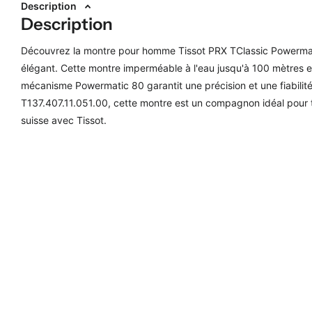
Description
Description
Découvrez la montre pour homme Tissot PRX TClassic Powermati
élégant. Cette montre imperméable à l'eau jusqu'à 100 mètres est
mécanisme Powermatic 80 garantit une précision et une fiabilit
T137.407.11.051.00, cette montre est un compagnon idéal pour t
suisse avec Tissot.