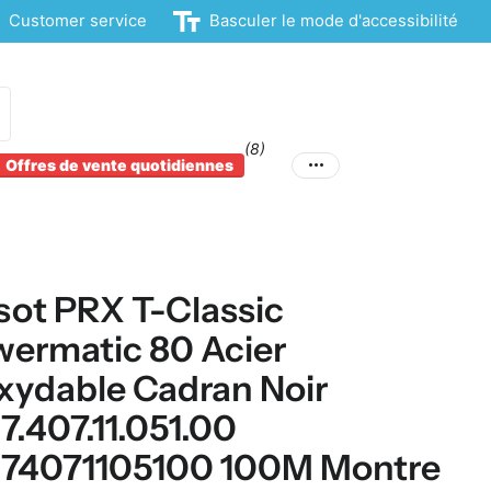
Customer service
Basculer le mode d'accessibilité
(8)
Offres de vente quotidiennes
sot PRX T-Classic
ermatic 80 Acier
xydable Cadran Noir
7.407.11.051.00
374071105100 100M Montre