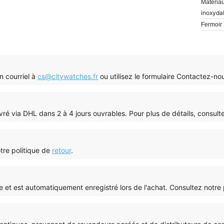
Matériau
inoxyda
Fermoir 
n courriel à
cs@citywatches.fr
ou utilisez le formulaire Contactez-n
a livré via DHL dans 2 à 4 jours ouvrables. Pour plus de détails, consul
otre politique de
retour
.
tie et est automatiquement enregistré lors de l'achat. Consultez notre