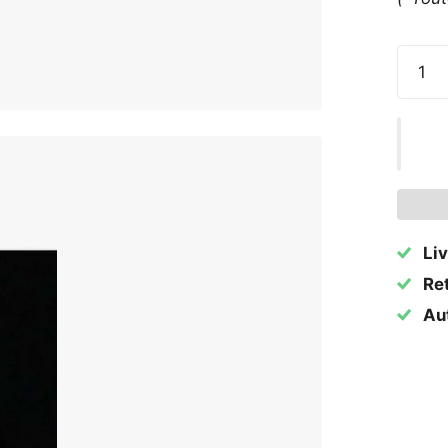
Liv
Ret
Au