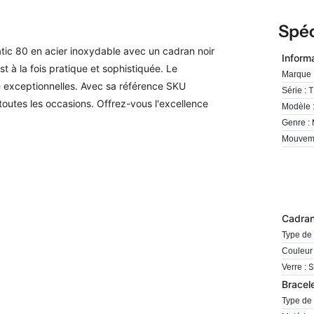
Spéc
c 80 en acier inoxydable avec un cadran noir
Inform
 à la fois pratique et sophistiquée. Le
Marque 
é exceptionnelles. Avec sa référence SKU
T
Série :
outes les occasions. Offrez-vous l'excellence
Modèle 
Genre :
Mouveme
Cadra
Type de 
Couleur 
S
Verre :
Bracel
Type de 