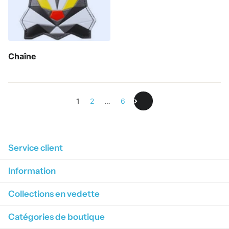
Chaîne
1
2
…
6
Service client
Information
Collections en vedette
Catégories de boutique