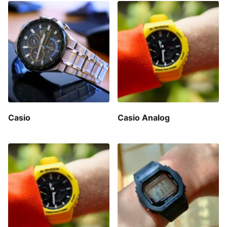
Casio
Casio Analog