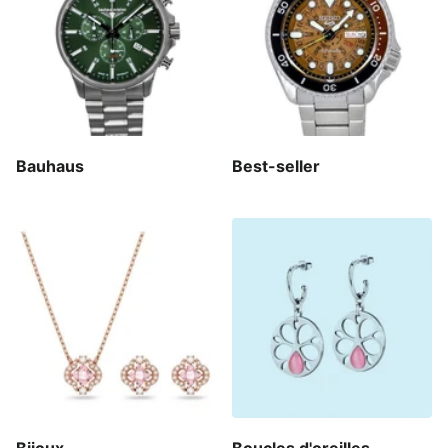
Bauhaus
Best-seller
Bijoux
Boucles d'oreilles