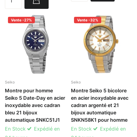
Vente -27%
Vente -32%
Seiko
Seiko
Montre pour homme
Montre Seiko 5 bicolore
Seiko 5 Date-Day en acier
en acier inoxydable avec
inoxydable avec cadran
cadran argenté et 21
bleu 21 bijoux
bijoux automatique
automatique SNKC51J1
SNKN58K1 pour homme
En Stock
Expédié en
En Stock
Expédié en