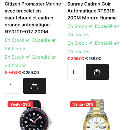
Citizen Promaster Marine
Sunray Cadran Cuir
avec bracelet en
Automatique RTS318
caoutchouc et cadran
200M Montre Homme
orange automatique
En Stock
Expédié en
NY0120-01Z 200M
24 heures
En Stock
Expédié en
En Stock
Expédié en
24 heures
24 heures
En Stock
Expédié en
€ 305.00
€ 168.00
24 heures
€ 547.00
€ 259.00
Vente -29%
Vente -26%