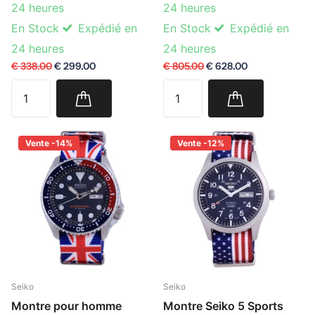
24 heures
24 heures
En Stock
Expédié en
En Stock
Expédié en
24 heures
24 heures
€ 338.00
€ 299.00
€ 805.00
€ 628.00
Vente -14%
Vente -12%
Seiko
Seiko
Montre pour homme
Montre Seiko 5 Sports