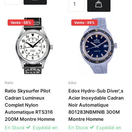
Vente -36%
Vente -39%
Ratio
Edox
Ratio Skysurfer Pilot
Edox Hydro-Sub Diver',s
Cadran Lumineux
Acier Inoxydable Cadran
Complet Nylon
Noir Automatique
Automatique RTS316
801283NBMNIB 300M
200M Montre Homme
Montre Homme
En Stock
Expédié en
En Stock
Expédié en