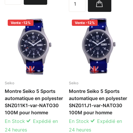
Vente -12%
Vente -12%
Seiko
Seiko
Montre Seiko 5 Sports
Montre Seiko 5 Sports
automatique en polyester
automatique en polyester
SNZG11K1-var-NATO30
SNZG11J1-var-NATO30
100M pour homme
100M pour homme
En Stock
Expédié en
En Stock
Expédié en
24 heures
24 heures