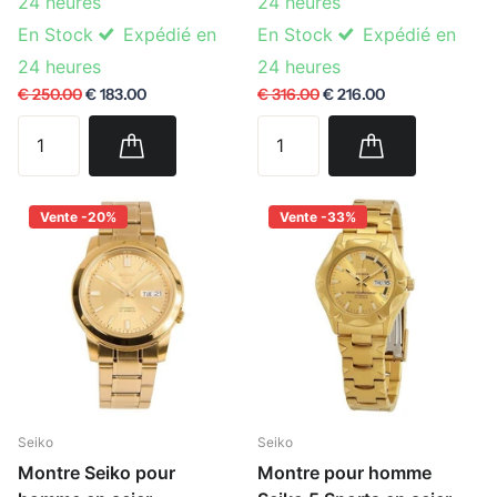
24 heures
24 heures
En Stock
Expédié en
En Stock
Expédié en
24 heures
24 heures
€ 250.00
€ 183.00
€ 316.00
€ 216.00
Vente -20%
Vente -33%
Seiko
Seiko
Montre Seiko pour
Montre pour homme