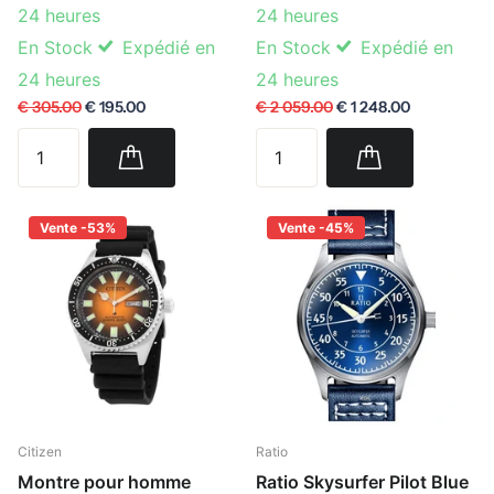
24 heures
24 heures
En Stock
Expédié en
En Stock
Expédié en
24 heures
24 heures
€ 305.00
€ 195.00
€ 2 059.00
€ 1 248.00
Vente -53%
Vente -45%
Citizen
Ratio
Montre pour homme
Ratio Skysurfer Pilot Blue