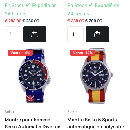
En Stock
Expédié en
En Stock
Expédié en
24 heures
24 heures
€ 283.00
€ 250.00
€ 338.00
€ 299.00
Vente -14%
Vente -12%
Seiko
Seiko
Montre pour homme
Montre Seiko 5 Sports
Seiko Automatic Diver en
automatique en polyester