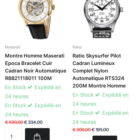
Maserati
Ratio
Montre Homme Maserati
Ratio Skysurfer Pilot
Epoca Bracelet Cuir
Cadran Lumineux
Cadran Noir Automatique
Complet Nylon
R8821118011 100M
Automatique RTS324
200M Montre Homme
En Stock
Expédié en
En Stock
Expédié en
24 heures
24 heures
En Stock
Expédié en
En Stock
Expédié en
24 heures
24 heures
€ 530.00
€ 334.00
€ 305.00
€ 195.00