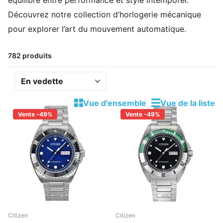
Découvrez notre collection d’horlogerie mécanique
pour explorer l’art du mouvement automatique.
782 produits
Vue d'ensemble
Vue de la liste
Vente -49%
Vente -49%
Citizen
Citizen