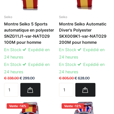
Seiko
Seiko
Montre Seiko 5 Sports
Montre Seiko Automatic
automatique en polyester
Diver's Polyester
SNZG11J1-var-NATO29
SKX009K1-var-NATO29
100M pour homme
200M pour homme
En Stock
Expédié en
En Stock
Expédié en
24 heures
24 heures
En Stock
Expédié en
En Stock
Expédié en
24 heures
24 heures
€ 338.00
€ 299.00
€ 805.00
€ 628.00
Vente -14%
Vente -12%