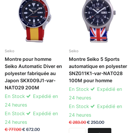
Seiko
Seiko
Montre pour homme
Montre Seiko 5 Sports
Seiko Automatic Diver en
automatique en polyester
polyester fabriquée au
SNZG11K1-var-NATO28
Japon SKX009J1-var-
100M pour homme
NATO29 200M
En Stock
Expédié en
En Stock
Expédié en
24 heures
24 heures
En Stock
Expédié en
En Stock
Expédié en
24 heures
24 heures
€ 283.00
€ 250.00
€ 777.00
€ 672.00