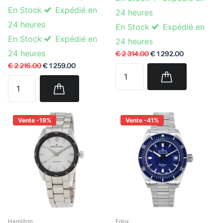
En Stock
Expédié en
24 heures
24 heures
En Stock
Expédié en
En Stock
Expédié en
24 heures
24 heures
€ 2 314.00
€ 1 292.00
€ 2 216.00
€ 1 259.00
Vente -19%
Vente -41%
Hamilton
Edox