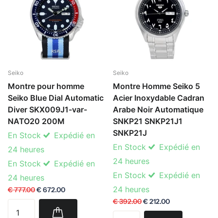
Seiko
Seiko
Montre pour homme
Montre Homme Seiko 5
Seiko Blue Dial Automatic
Acier Inoxydable Cadran
Diver SKX009J1-var-
Arabe Noir Automatique
NATO20 200M
SNKP21 SNKP21J1
SNKP21J
En Stock
Expédié en
En Stock
Expédié en
24 heures
24 heures
En Stock
Expédié en
En Stock
Expédié en
24 heures
24 heures
€ 777.00
€ 672.00
€ 392.00
€ 212.00