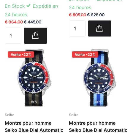
En Stock
Expédié en
24 heures
24 heures
€ 805.00
€ 628.00
€ 964.00
€ 445.00
Vente -22%
Vente -22%
Seiko
Seiko
Montre pour homme
Montre pour homme
Seiko Blue Dial Automatic
Seiko Blue Dial Automatic