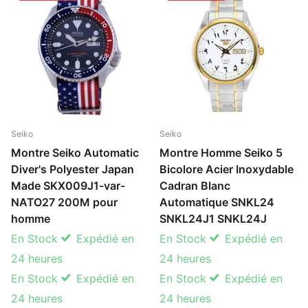
Seiko
Seiko
Montre Seiko Automatic
Montre Homme Seiko 5
Diver's Polyester Japan
Bicolore Acier Inoxydable
Made SKX009J1-var-
Cadran Blanc
NATO27 200M pour
Automatique SNKL24
homme
SNKL24J1 SNKL24J
En Stock
Expédié en
En Stock
Expédié en
24 heures
24 heures
En Stock
Expédié en
En Stock
Expédié en
24 heures
24 heures