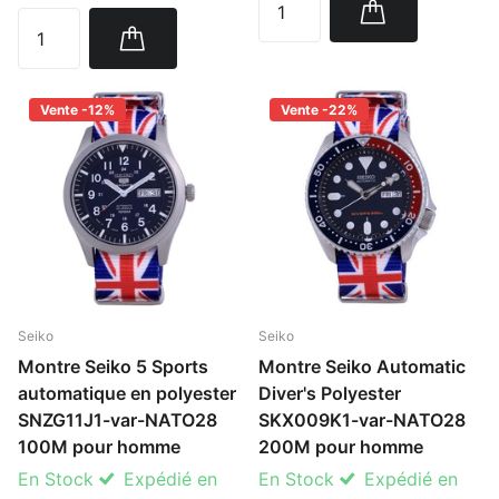
Vente -12%
Vente -22%
Seiko
Seiko
Montre Seiko 5 Sports
Montre Seiko Automatic
automatique en polyester
Diver's Polyester
SNZG11J1-var-NATO28
SKX009K1-var-NATO28
100M pour homme
200M pour homme
En Stock
Expédié en
En Stock
Expédié en