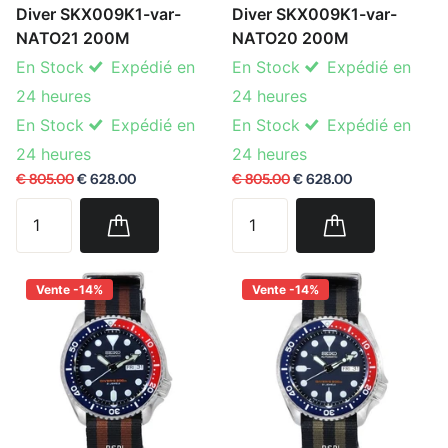
Diver SKX009K1-var-
Diver SKX009K1-var-
NATO21 200M
NATO20 200M
En Stock
Expédié en
En Stock
Expédié en
24 heures
24 heures
En Stock
Expédié en
En Stock
Expédié en
24 heures
24 heures
€ 805.00
€ 628.00
€ 805.00
€ 628.00
Vente -14%
Vente -14%