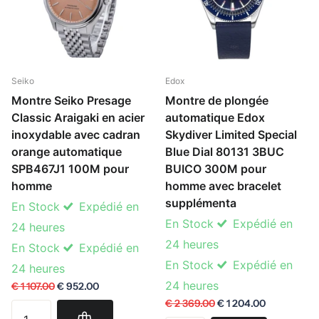
Seiko
Edox
Montre Seiko Presage
Montre de plongée
Classic Araigaki en acier
automatique Edox
inoxydable avec cadran
Skydiver Limited Special
orange automatique
Blue Dial 80131 3BUC
SPB467J1 100M pour
BUICO 300M pour
homme
homme avec bracelet
supplémenta
En Stock
Expédié en
En Stock
Expédié en
24 heures
24 heures
En Stock
Expédié en
En Stock
Expédié en
24 heures
24 heures
€ 1 107.00
€ 952.00
€ 2 369.00
€ 1 204.00