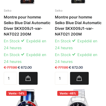
Seiko
Seiko
Montre pour homme
Montre pour homme
Seiko Blue Dial Automatic
Seiko Blue Dial Automatic
Diver SKX009J1-var-
Diver SKX009J1-var-
NATO22 200M
NATO21 200M
En Stock
Expédié en
En Stock
Expédié en
24 heures
24 heures
En Stock
Expédié en
En Stock
Expédié en
24 heures
24 heures
€ 777.00
€ 672.00
€ 777.00
€ 672.00
Vente -14%
Vente -46%