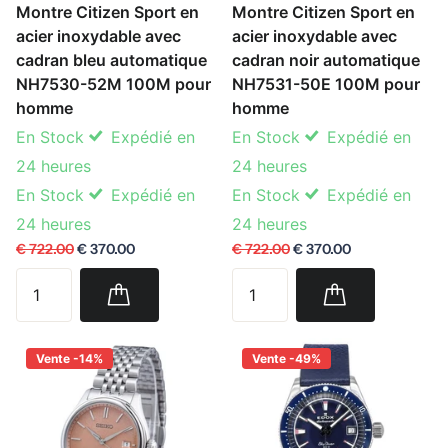
Montre Citizen Sport en
Montre Citizen Sport en
acier inoxydable avec
acier inoxydable avec
cadran bleu automatique
cadran noir automatique
NH7530-52M 100M pour
NH7531-50E 100M pour
homme
homme
En Stock
Expédié en
En Stock
Expédié en
24 heures
24 heures
En Stock
Expédié en
En Stock
Expédié en
24 heures
24 heures
€ 722.00
€ 370.00
€ 722.00
€ 370.00
Vente -14%
Vente -49%