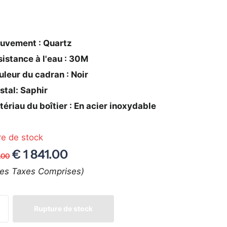
uvement : Quartz
istance à l'eau : 30M
leur du cadran : Noir
stal: Saphir
ériau du boîtier : En acier inoxydable
re de stock
€ 1 841.00
.00
tes Taxes Comprises)
Rupture de stock