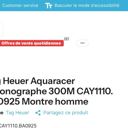
Customer service
Basculer le mode d'accessibilité
(8)
Offres de vente quotidiennes
 Heuer Aquaracer
ronographe 300M CAY1110.
0925 Montre homme
ue
Tag Heuer
Partagez ce produit
AY1110.BA0925