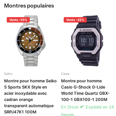
Montres populaires
Vente -55%
Vente -42%
Seiko
Casio
Montre pour homme Seiko
Montre pour homme
5 Sports SKX Style en
Casio G-Shock G-Lide
acier inoxydable avec
World Time Quartz GBX-
cadran orange
100-1 GBX100-1 200M
transparent automatique
En Stock
Expédié en 24
SRPJ47K1 100M
heures