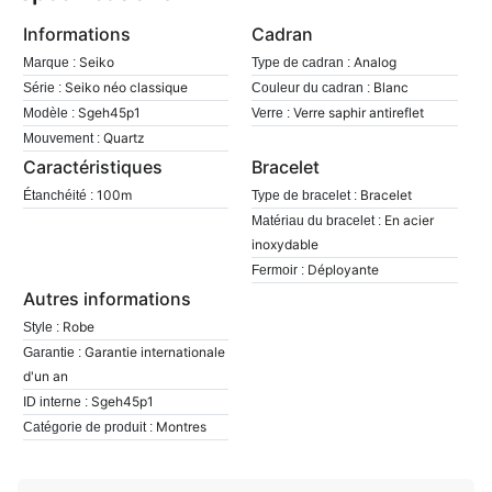
Informations
Cadran
Seiko
Analog
Marque :
Type de cadran :
Seiko néo classique
Blanc
Série :
Couleur du cadran :
Sgeh45p1
Verre saphir antireflet
Modèle :
Verre :
Quartz
Mouvement :
Caractéristiques
Bracelet
100m
Bracelet
Étanchéité :
Type de bracelet :
En acier
Matériau du bracelet :
inoxydable
Déployante
Fermoir :
Autres informations
Robe
Style :
Garantie internationale
Garantie :
d'un an
Sgeh45p1
ID interne :
Montres
Catégorie de produit :