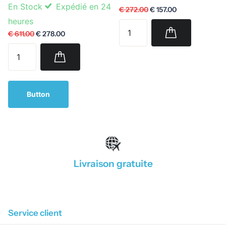
En Stock
Expédié en 24
€ 272.00
€ 157.00
heures
€ 611.00
€ 278.00
Button
Livraison gratuite
1
/
4
Service client