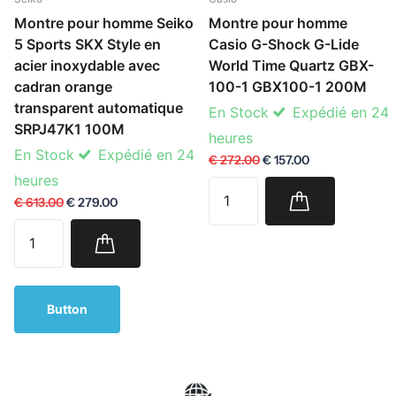
Montre pour homme Seiko
Montre pour homme
5 Sports SKX Style en
Casio G-Shock G-Lide
acier inoxydable avec
World Time Quartz GBX-
cadran orange
100-1 GBX100-1 200M
transparent automatique
En Stock
Expédié en 24
SRPJ47K1 100M
heures
En Stock
Expédié en 24
€ 272.00
€ 157.00
heures
€ 613.00
€ 279.00
Button