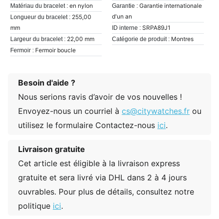
en nylon
Garantie internationale
Matériau du bracelet :
Garantie :
d'un an
255,00
Longueur du bracelet :
mm
SRPA89J1
ID interne :
22,00 mm
Montres
Largeur du bracelet :
Catégorie de produit :
Fermoir boucle
Fermoir :
Besoin d'aide ?
Nous serions ravis d’avoir de vos nouvelles !
Envoyez-nous un courriel à
cs@citywatches.fr
ou
utilisez le formulaire Contactez-nous
ici
.
Livraison gratuite
Cet article est éligible à la livraison express
gratuite et sera livré via DHL dans 2 à 4 jours
ouvrables. Pour plus de détails, consultez notre
politique
ici
.