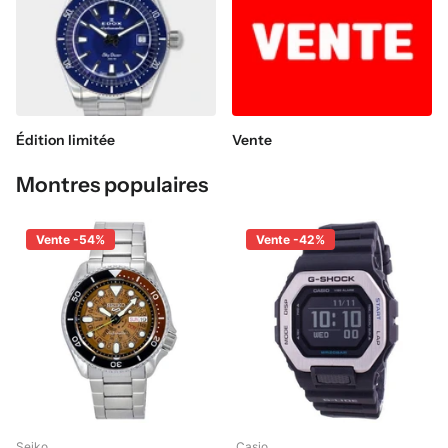
Édition limitée
Vente
Montres populaires
Vente -54%
Vente -42%
Seiko
Casio