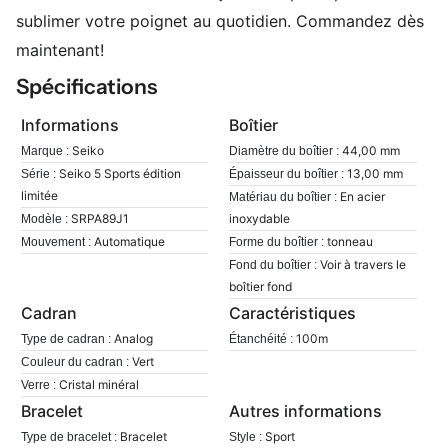
sublimer votre poignet au quotidien. Commandez dès
maintenant!
Spécifications
Informations
Boîtier
Seiko
44,00 mm
Marque :
Diamètre du boîtier :
Seiko 5 Sports édition
13,00 mm
Série :
Épaisseur du boîtier :
limitée
En acier
Matériau du boîtier :
SRPA89J1
inoxydable
Modèle :
Automatique
tonneau
Mouvement :
Forme du boîtier :
Voir à travers le
Fond du boîtier :
boîtier fond
Cadran
Caractéristiques
Analog
100m
Type de cadran :
Étanchéité :
Vert
Couleur du cadran :
Cristal minéral
Verre :
Bracelet
Autres informations
Bracelet
Sport
Type de bracelet :
Style :