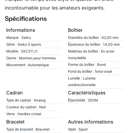
incontournable pour les amateurs exigeants.
Spécifications
Informations
Boîtier
Seiko
42,00 mm
Marque :
Diamètre du boîtier :
Seiko 5 sports
14,00 mm
Série :
Épaisseur du boîtier :
SKZ211J1
En acier
Modèle :
Matériau du boîtier :
inoxydable
Montres pour hommes
Genre :
Rond
Automatique
Forme du boîtier :
Mouvement :
fond vissé
Fond du boîtier :
Lunette
Lunette :
unidirectionnelle
Cadran
Caractéristiques
Analog
200M
Type de cadran :
Étanchéité :
Noir
Couleur du cadran :
Hardlex cristal
Verre :
Bracelet
Autres informations
Bracelet
Sport
Type de bracelet :
Style :