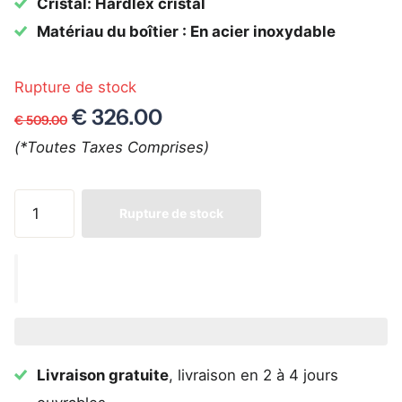
Cristal: Hardlex cristal
Matériau du boîtier : En acier inoxydable
Rupture de stock
€ 326.00
€ 509.00
(*Toutes Taxes Comprises)
Rupture de stock
Livraison gratuite
, livraison en 2 à 4 jours