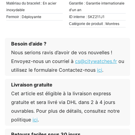
En acier
Garantie internationale
Matériau du bracelet :
Garantie :
inoxydable
d'un an
Déployante
SKZ211J1
Fermoir :
ID interne :
Montres
Catégorie de produit :
Besoin d'aide ?
Nous serions ravis d’avoir de vos nouvelles !
Envoyez-nous un courriel à
cs@citywatches.fr
ou
utilisez le formulaire Contactez-nous
ici
.
Livraison gratuite
Cet article est éligible à la livraison express
gratuite et sera livré via DHL dans 2 à 4 jours
ouvrables. Pour plus de détails, consultez notre
politique
ici
.
Retours faciles sous 30 jours