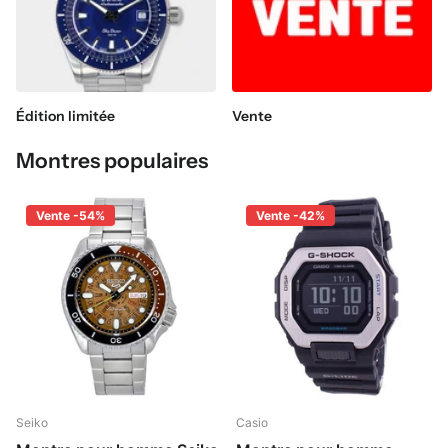
Édition limitée
Vente
Montres populaires
Vente -54%
Vente -42%
Seiko
Casio