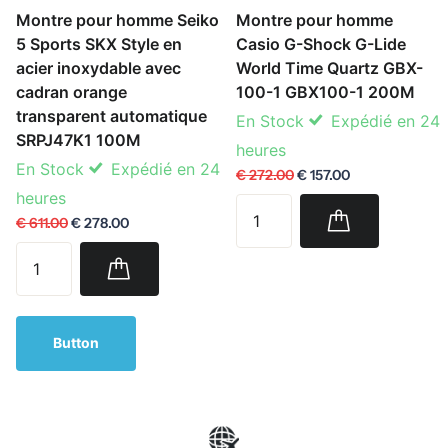
Montre pour homme Seiko
Montre pour homme
5 Sports SKX Style en
Casio G-Shock G-Lide
acier inoxydable avec
World Time Quartz GBX-
cadran orange
100-1 GBX100-1 200M
transparent automatique
En Stock
Expédié en 24
SRPJ47K1 100M
heures
En Stock
Expédié en 24
€ 272.00
€ 157.00
heures
€ 611.00
€ 278.00
Button