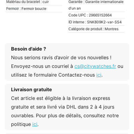
cuir
Garantie internationale
Matériau du bracelet :
Garantie :
d'un an
Fermoir boucle
Fermoir :
29665152664
Code UPC :
SNK809K2-var-SS4
ID interne :
Montres
Catégorie de produit :
Besoin d'aide ?
Nous serions ravis d’avoir de vos nouvelles !
Envoyez-nous un courriel à
cs@citywatches.fr
ou
utilisez le formulaire Contactez-nous
ici
.
Livraison gratuite
Cet article est éligible à la livraison express
gratuite et sera livré via DHL dans 2 à 4 jours
ouvrables. Pour plus de détails, consultez notre
politique
ici
.