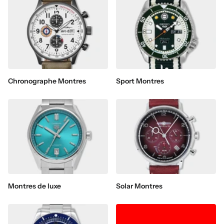
Chronographe Montres
Sport Montres
Montres de luxe
Solar Montres