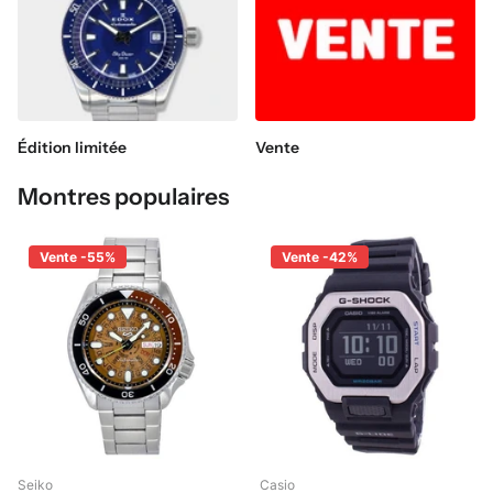
Édition limitée
Vente
Montres populaires
Vente -55%
Vente -42%
Seiko
Casio