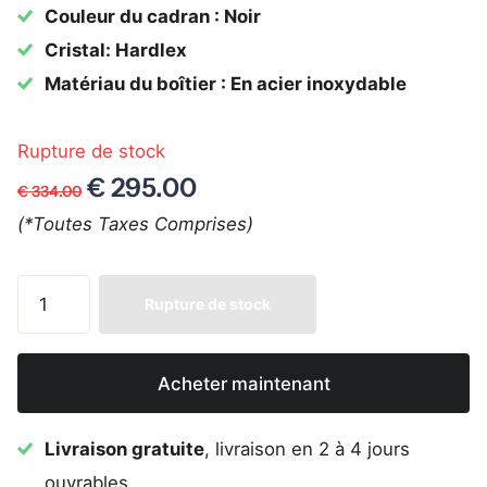
Couleur du cadran : Noir
Cristal: Hardlex
Matériau du boîtier : En acier inoxydable
Rupture de stock
€ 295.00
€ 334.00
(*Toutes Taxes Comprises)
Rupture de stock
Acheter maintenant
Livraison gratuite
, livraison en 2 à 4 jours
ouvrables