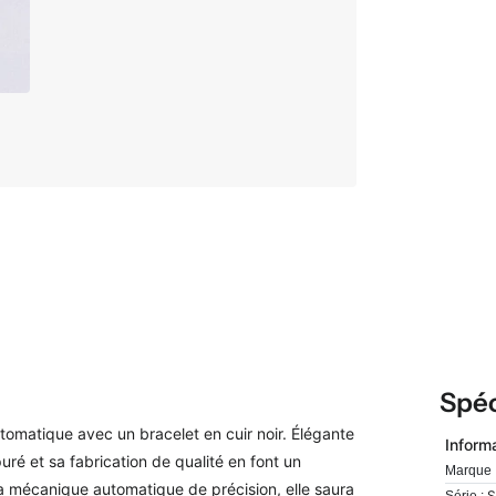
Spéc
matique avec un bracelet en cuir noir. Élégante
Inform
puré et sa fabrication de qualité en font un
Marque 
a mécanique automatique de précision, elle saura
S
Série :