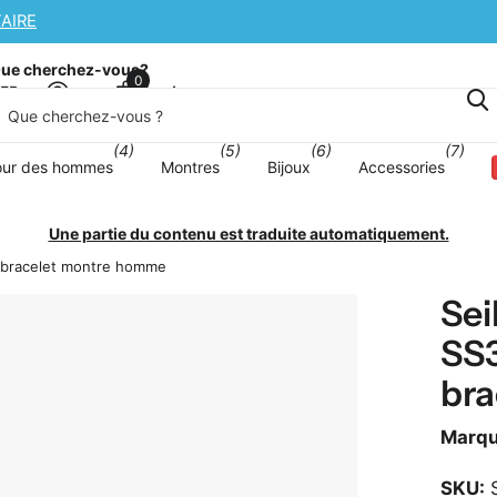
PPLÉMENTAIRE
ue cherchez-vous?
0
Panier
sFR
(4)
(5)
(6)
(7)
our des hommes
Montres
Bijoux
Accessories
Une partie du contenu est traduite automatiquement.
r bracelet montre homme
Sei
SS3
br
Marq
SKU:
S