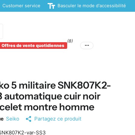
Customer service
Basculer le mode d'accessibilité
(8)
Offres de vente quotidiennes
ko 5 militaire SNK807K2-
 automatique cuir noir
acelet montre homme
ue
Seiko
Partagez ce produit
NK807K2-var-SS3