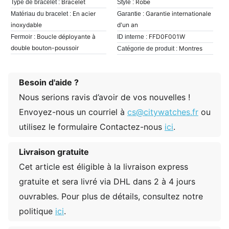
Bracelet
Robe
Type de bracelet :
Style :
En acier
Garantie internationale
Matériau du bracelet :
Garantie :
inoxydable
d'un an
Boucle déployante à
FFD0F001W
Fermoir :
ID interne :
double bouton-poussoir
Montres
Catégorie de produit :
Besoin d'aide ?
Nous serions ravis d’avoir de vos nouvelles !
Envoyez-nous un courriel à
cs@citywatches.fr
ou
utilisez le formulaire Contactez-nous
ici
.
Livraison gratuite
Cet article est éligible à la livraison express
gratuite et sera livré via DHL dans 2 à 4 jours
ouvrables. Pour plus de détails, consultez notre
politique
ici
.