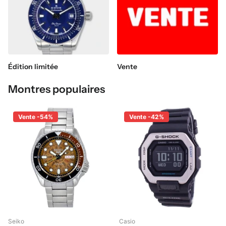
Édition limitée
Vente
Montres populaires
Vente -54%
Vente -42%
Seiko
Casio