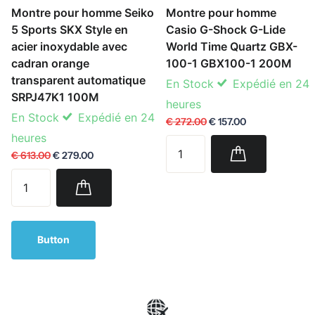
Montre pour homme Seiko
Montre pour homme
5 Sports SKX Style en
Casio G-Shock G-Lide
acier inoxydable avec
World Time Quartz GBX-
cadran orange
100-1 GBX100-1 200M
transparent automatique
En Stock
Expédié en 24
SRPJ47K1 100M
heures
En Stock
Expédié en 24
€ 272.00
€ 157.00
heures
€ 613.00
€ 279.00
Button