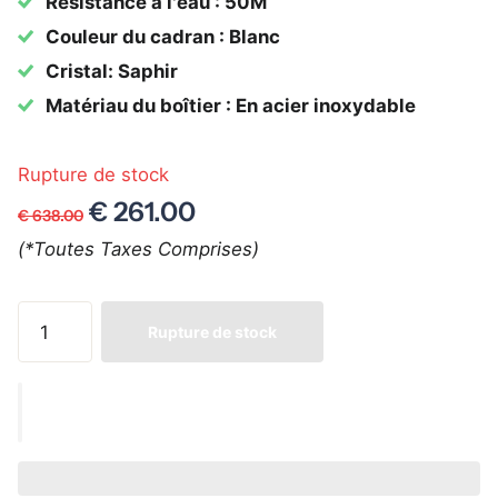
Résistance à l'eau : 50M
Couleur du cadran : Blanc
Cristal: Saphir
Matériau du boîtier : En acier inoxydable
Rupture de stock
€ 261.00
€ 638.00
(*Toutes Taxes Comprises)
Rupture de stock