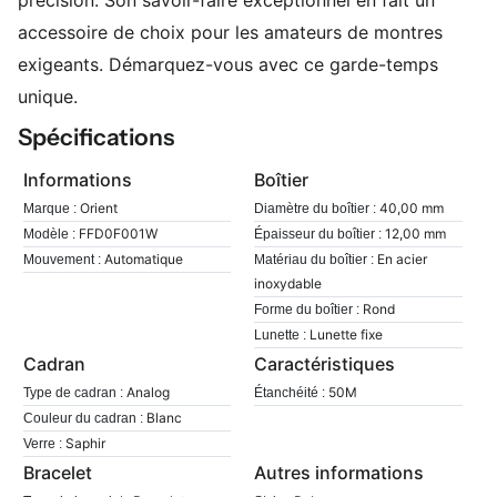
précision. Son savoir-faire exceptionnel en fait un
accessoire de choix pour les amateurs de montres
exigeants. Démarquez-vous avec ce garde-temps
unique.
Spécifications
Informations
Boîtier
Orient
40,00 mm
Marque :
Diamètre du boîtier :
FFD0F001W
12,00 mm
Modèle :
Épaisseur du boîtier :
Automatique
En acier
Mouvement :
Matériau du boîtier :
inoxydable
Rond
Forme du boîtier :
Lunette fixe
Lunette :
Cadran
Caractéristiques
Analog
50M
Type de cadran :
Étanchéité :
Blanc
Couleur du cadran :
Saphir
Verre :
Bracelet
Autres informations