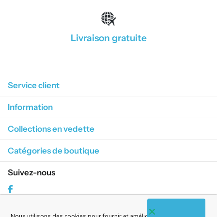
Livraison gratuite
1
/
4
Service client
Information
Collections en vedette
Catégories de boutique
Suivez-nous
Facebook
Nous utilisons des cookies pour fournir et améliorer nos services. En