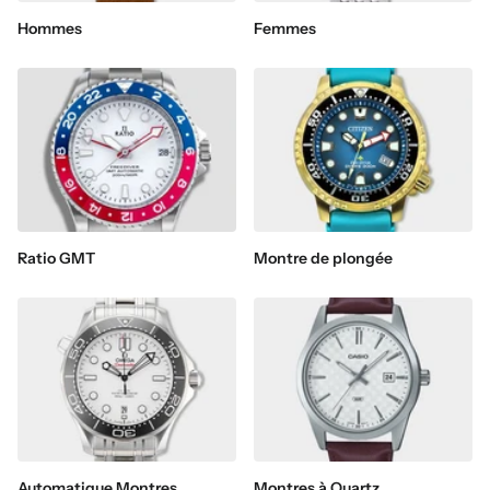
Hommes
Femmes
Ratio GMT
Montre de plongée
Automatique Montres
Montres à Quartz