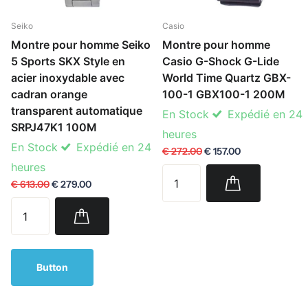
Seiko
Casio
Montre pour homme Seiko
Montre pour homme
5 Sports SKX Style en
Casio G-Shock G-Lide
acier inoxydable avec
World Time Quartz GBX-
cadran orange
100-1 GBX100-1 200M
transparent automatique
En Stock
Expédié en 24
SRPJ47K1 100M
heures
En Stock
Expédié en 24
€ 272.00
€ 157.00
heures
€ 613.00
€ 279.00
Button