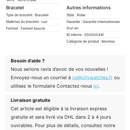
Bracelet
Autres informations
Bracelet
Robe
Type de bracelet :
Style :
cuir
Garantie internationale
Matériau du bracelet :
Garantie :
d'un an
Fermoir boucle
Fermoir :
ES00004W
ID interne :
Montres
Catégorie de produit :
Besoin d'aide ?
Nous serions ravis d’avoir de vos nouvelles !
Envoyez-nous un courriel à
cs@citywatches.fr
ou
utilisez le formulaire Contactez-nous
ici
.
Livraison gratuite
Cet article est éligible à la livraison express
gratuite et sera livré via DHL dans 2 à 4 jours
ouvrables. Pour plus de détails, consultez notre