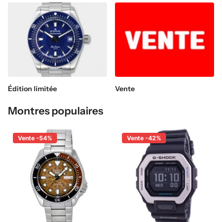
Édition limitée
Vente
Montres populaires
Vente -54%
Vente -42%