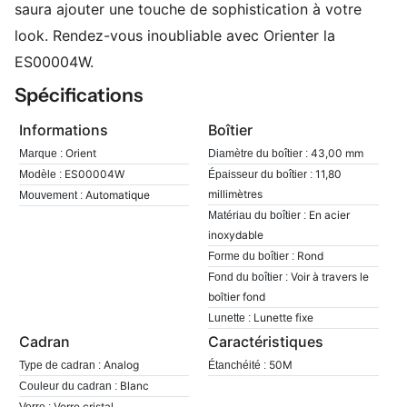
saura ajouter une touche de sophistication à votre
look. Rendez-vous inoubliable avec Orienter la
ES00004W.
Spécifications
Informations
Boîtier
Orient
43,00 mm
Marque :
Diamètre du boîtier :
ES00004W
11,80
Modèle :
Épaisseur du boîtier :
millimètres
Automatique
Mouvement :
En acier
Matériau du boîtier :
inoxydable
Rond
Forme du boîtier :
Voir à travers le
Fond du boîtier :
boîtier fond
Lunette fixe
Lunette :
Cadran
Caractéristiques
Analog
50M
Type de cadran :
Étanchéité :
Blanc
Couleur du cadran :
Verre cristal
Verre :