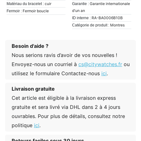
cuir
Garantie internationale
Matériau du bracelet :
Garantie :
d'un an
Fermoir boucle
Fermoir :
RA-BA0006B10B
ID interne :
Montres
Catégorie de produit :
Besoin d'aide ?
Nous serions ravis d’avoir de vos nouvelles !
Envoyez-nous un courriel à
cs@citywatches.fr
ou
utilisez le formulaire Contactez-nous
ici
.
Livraison gratuite
Cet article est éligible à la livraison express
gratuite et sera livré via DHL dans 2 à 4 jours
ouvrables. Pour plus de détails, consultez notre
politique
ici
.
Retours faciles sous 30 jours