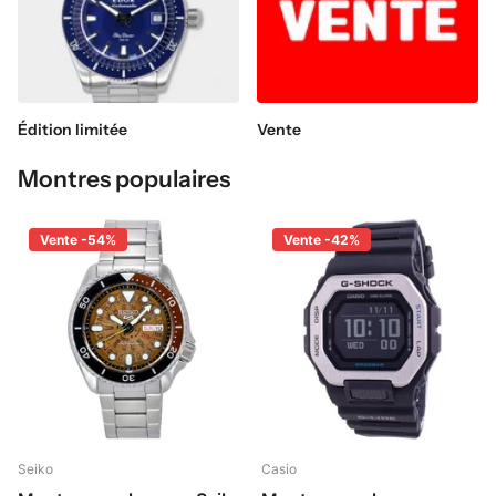
Édition limitée
Vente
Montres populaires
Vente -54%
Vente -42%
Seiko
Casio