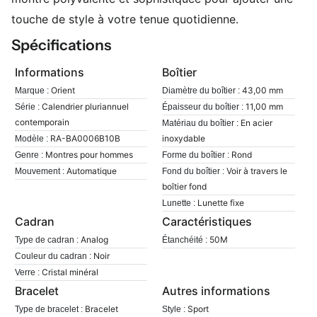
touche de style à votre tenue quotidienne.
Spécifications
Informations
Boîtier
Orient
43,00 mm
Marque :
Diamètre du boîtier :
Calendrier pluriannuel
11,00 mm
Série :
Épaisseur du boîtier :
contemporain
En acier
Matériau du boîtier :
RA-BA0006B10B
inoxydable
Modèle :
Montres pour hommes
Rond
Genre :
Forme du boîtier :
Automatique
Voir à travers le
Mouvement :
Fond du boîtier :
boîtier fond
Lunette fixe
Lunette :
Cadran
Caractéristiques
Analog
50M
Type de cadran :
Étanchéité :
Noir
Couleur du cadran :
Cristal minéral
Verre :
Bracelet
Autres informations
Bracelet
Sport
Type de bracelet :
Style :