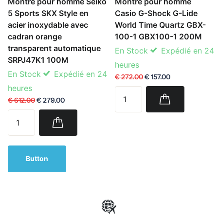
Montre pour homme Seiko
Montre pour homme
5 Sports SKX Style en
Casio G-Shock G-Lide
acier inoxydable avec
World Time Quartz GBX-
cadran orange
100-1 GBX100-1 200M
transparent automatique
En Stock
Expédié en 24
SRPJ47K1 100M
heures
En Stock
Expédié en 24
€ 272.00
€ 157.00
heures
€ 612.00
€ 279.00
Button