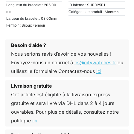
205,00
SUP025P1
Longueur du bracelet :
ID interne :
mm
Montres
Catégorie de produit :
08.00mm
Largeur du bracelet :
Bijoux Fermoir
Fermoir :
Besoin d'aide ?
Nous serions ravis d’avoir de vos nouvelles !
Envoyez-nous un courriel à
cs@citywatches.fr
ou
utilisez le formulaire Contactez-nous
ici
.
Livraison gratuite
Cet article est éligible à la livraison express
gratuite et sera livré via DHL dans 2 à 4 jours
ouvrables. Pour plus de détails, consultez notre
politique
ici
.