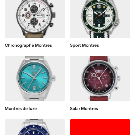
Chronographe Montres
Sport Montres
Montres de luxe
Solar Montres