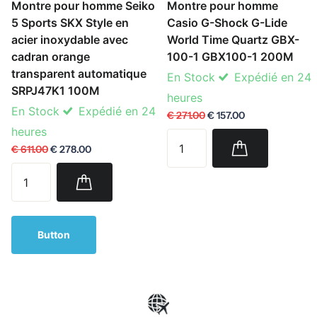
Montre pour homme Seiko
Montre pour homme
5 Sports SKX Style en
Casio G-Shock G-Lide
acier inoxydable avec
World Time Quartz GBX-
cadran orange
100-1 GBX100-1 200M
transparent automatique
En Stock
Expédié en 24
SRPJ47K1 100M
heures
En Stock
Expédié en 24
€ 271.00
€ 157.00
heures
€ 611.00
€ 278.00
Button