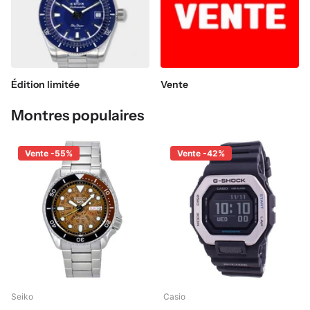
Édition limitée
Vente
Montres populaires
Vente -55%
Vente -42%
Seiko
Casio