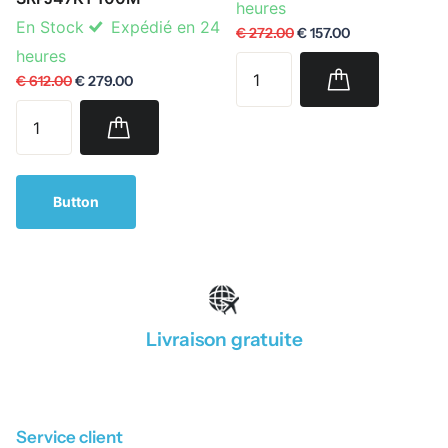
heures
En Stock
Expédié en 24
€ 272.00
€ 157.00
heures
€ 612.00
€ 279.00
Button
Livraison gratuite
1
/
4
Service client