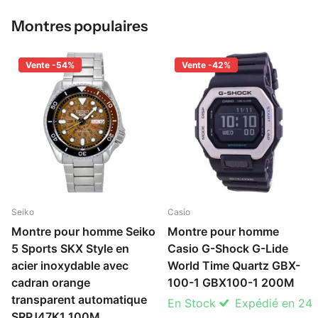
Montres populaires
Vente -54%
Vente -42%
Seiko
Casio
Montre pour homme Seiko
Montre pour homme
5 Sports SKX Style en
Casio G-Shock G-Lide
acier inoxydable avec
World Time Quartz GBX-
cadran orange
100-1 GBX100-1 200M
transparent automatique
En Stock
Expédié en 24
SRPJ47K1 100M