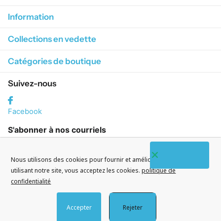
Information
Collections en vedette
Catégories de boutique
Suivez-nous
Facebook
S'abonner à nos courriels
Nous utilisons des cookies pour fournir et améliorer nos services. En
utilisant notre site, vous acceptez les cookies.
politique de
confidentialité
©
2026
CityWatches.fr
Accepter
Rejeter