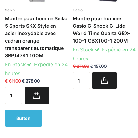
Seiko
Casio
Montre pour homme Seiko
Montre pour homme
5 Sports SKX Style en
Casio G-Shock G-Lide
acier inoxydable avec
World Time Quartz GBX-
cadran orange
100-1 GBX100-1 200M
transparent automatique
En Stock
Expédié en 24
SRPJ47K1 100M
heures
En Stock
Expédié en 24
€ 271.00
€ 157.00
heures
€ 611.00
€ 278.00
Button