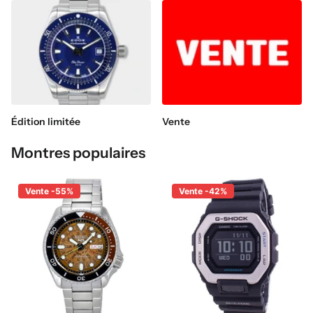
Édition limitée
Vente
Montres populaires
Vente -55%
Vente -42%