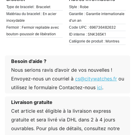
Bracelet
Robe
Type de bracelet :
Style :
En acier
Garantie internationale
Matériau du bracelet :
Garantie :
inoxydable
d'un an
Fermoir repliable avec
696736482632
Fermoir :
Code UPC :
bouton-poussoir de libération
SNK365K1
ID interne :
Montres
Catégorie de produit :
Besoin d'aide ?
Nous serions ravis d’avoir de vos nouvelles !
Envoyez-nous un courriel à
cs@citywatches.fr
ou
utilisez le formulaire Contactez-nous
ici
.
Livraison gratuite
Cet article est éligible à la livraison express
gratuite et sera livré via DHL dans 2 à 4 jours
ouvrables. Pour plus de détails, consultez notre