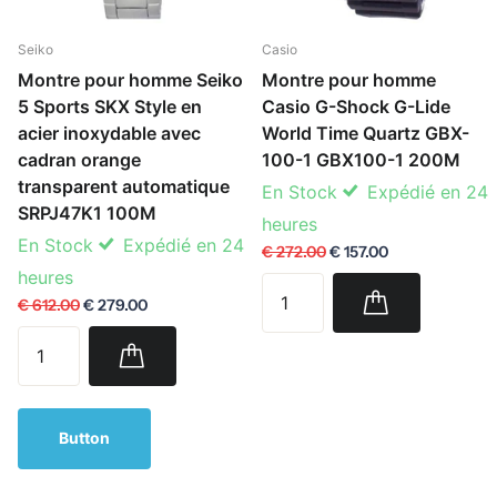
Seiko
Casio
Montre pour homme Seiko
Montre pour homme
5 Sports SKX Style en
Casio G-Shock G-Lide
acier inoxydable avec
World Time Quartz GBX-
cadran orange
100-1 GBX100-1 200M
transparent automatique
En Stock
Expédié en 24
SRPJ47K1 100M
heures
En Stock
Expédié en 24
€ 272.00
€ 157.00
heures
€ 612.00
€ 279.00
Button