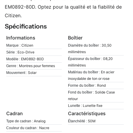
EM0892-80D. Optez pour la qualité et la fiabilité de
Citizen.
Spécifications
Informations
Boîtier
Citizen
30,50
Marque :
Diamètre du boîtier :
millimètres
Eco-Drive
Série :
08,20
EM0892-80D
Épaisseur du boîtier :
Modèle :
millimètres
Montres pour femmes
Genre :
En acier
Matériau du boîtier :
Solar
Mouvement :
inoxydable de ton or rose
Rond
Forme du boîtier :
Solide Case
Fond du boîtier :
retour
Lunette fixe
Lunette :
Cadran
Caractéristiques
Analog
50M
Type de cadran :
Étanchéité :
Nacre
Couleur du cadran :