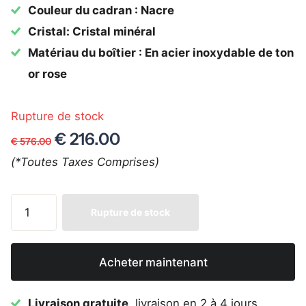
Couleur du cadran : Nacre
Cristal: Cristal minéral
Matériau du boîtier : En acier inoxydable de ton
or rose
Rupture de stock
€ 216.00
€ 576.00
(*Toutes Taxes Comprises)
Rupture de stock
Acheter maintenant
Livraison gratuite
, livraison en 2 à 4 jours