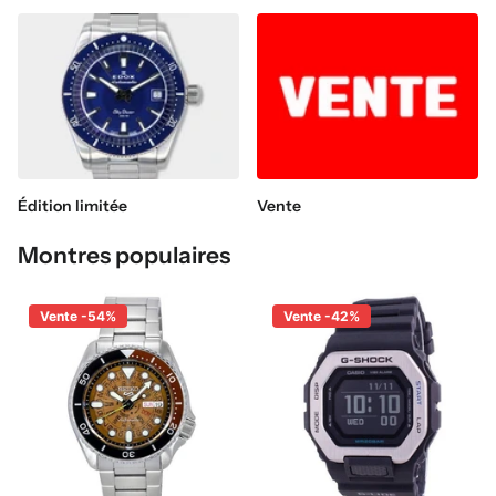
Édition limitée
Vente
Montres populaires
Vente -54%
Vente -42%