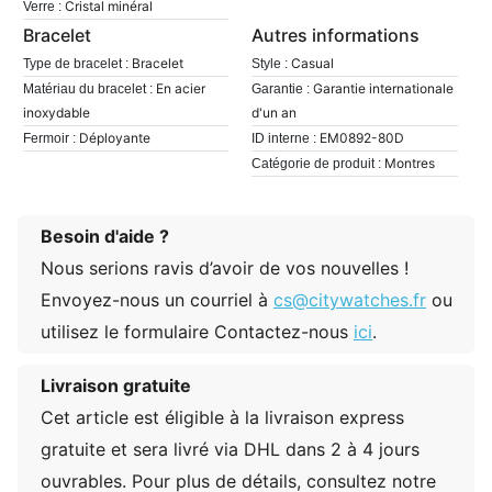
Cristal minéral
Verre :
Bracelet
Autres informations
Bracelet
Casual
Type de bracelet :
Style :
En acier
Garantie internationale
Matériau du bracelet :
Garantie :
inoxydable
d'un an
Déployante
EM0892-80D
Fermoir :
ID interne :
Montres
Catégorie de produit :
Besoin d'aide ?
Nous serions ravis d’avoir de vos nouvelles !
Envoyez-nous un courriel à
cs@citywatches.fr
ou
utilisez le formulaire Contactez-nous
ici
.
Livraison gratuite
Cet article est éligible à la livraison express
gratuite et sera livré via DHL dans 2 à 4 jours
ouvrables. Pour plus de détails, consultez notre