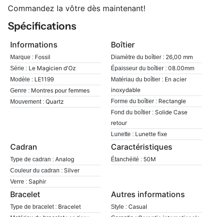
Commandez la vôtre dès maintenant!
Spécifications
Informations
Boîtier
Fossil
26,00 mm
Marque :
Diamètre du boîtier :
Le Magicien d'Oz
08.00mm
Série :
Épaisseur du boîtier :
LE1199
En acier
Modèle :
Matériau du boîtier :
inoxydable
Montres pour femmes
Genre :
Rectangle
Quartz
Forme du boîtier :
Mouvement :
Solide Case
Fond du boîtier :
retour
Lunette fixe
Lunette :
Cadran
Caractéristiques
Analog
50M
Type de cadran :
Étanchéité :
Silver
Couleur du cadran :
Saphir
Verre :
Bracelet
Autres informations
Bracelet
Casual
Type de bracelet :
Style :