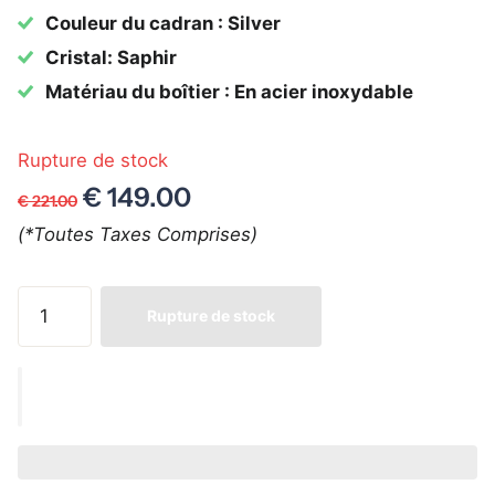
Couleur du cadran : Silver
Cristal: Saphir
Matériau du boîtier : En acier inoxydable
Rupture de stock
€ 149.00
€ 221.00
(*Toutes Taxes Comprises)
Rupture de stock