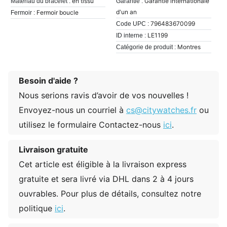
en tissu
Garantie internationale
Matériau du bracelet :
Garantie :
d'un an
Fermoir boucle
Fermoir :
796483670099
Code UPC :
LE1199
ID interne :
Montres
Catégorie de produit :
Besoin d'aide ?
Nous serions ravis d’avoir de vos nouvelles !
Envoyez-nous un courriel à
cs@citywatches.fr
ou
utilisez le formulaire Contactez-nous
ici
.
Livraison gratuite
Cet article est éligible à la livraison express
gratuite et sera livré via DHL dans 2 à 4 jours
ouvrables. Pour plus de détails, consultez notre
politique
ici
.