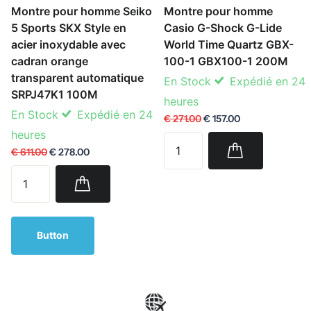
Montre pour homme Seiko
Montre pour homme
5 Sports SKX Style en
Casio G-Shock G-Lide
acier inoxydable avec
World Time Quartz GBX-
cadran orange
100-1 GBX100-1 200M
transparent automatique
En Stock
Expédié en 24
SRPJ47K1 100M
heures
En Stock
Expédié en 24
€ 271.00
€ 157.00
heures
€ 611.00
€ 278.00
Button