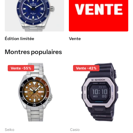
Édition limitée
Vente
Montres populaires
Vente -55%
Vente -42%
Seiko
Casio