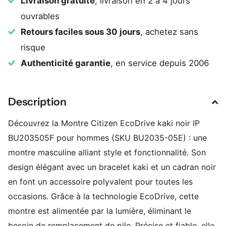
Livraison gratuite
, livraison en 2 à 4 jours
ouvrables
Retours faciles sous 30 jours
, achetez sans
risque
Authenticité garantie
, en service depuis 2006
Description
Découvrez la Montre Citizen EcoDrive kaki noir IP
BU203505F pour hommes (SKU BU2035-05E) : une
montre masculine alliant style et fonctionnalité. Son
design élégant avec un bracelet kaki et un cadran noir
en font un accessoire polyvalent pour toutes les
occasions. Grâce à la technologie EcoDrive, cette
montre est alimentée par la lumière, éliminant le
besoin de remplacement de pile. Précise et fiable, elle