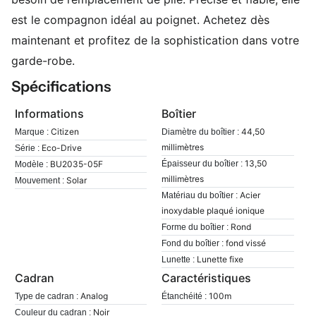
est le compagnon idéal au poignet. Achetez dès
maintenant et profitez de la sophistication dans votre
garde-robe.
Spécifications
Informations
Boîtier
Citizen
44,50
Marque :
Diamètre du boîtier :
millimètres
Eco-Drive
Série :
13,50
BU2035-05F
Épaisseur du boîtier :
Modèle :
millimètres
Solar
Mouvement :
Acier
Matériau du boîtier :
inoxydable plaqué ionique
Rond
Forme du boîtier :
fond vissé
Fond du boîtier :
Lunette fixe
Lunette :
Cadran
Caractéristiques
Analog
100m
Type de cadran :
Étanchéité :
Noir
Couleur du cadran :