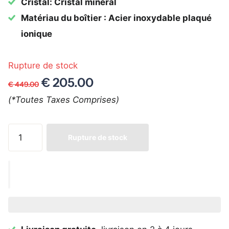
Cristal: Cristal minéral
Matériau du boîtier : Acier inoxydable plaqué
ionique
Rupture de stock
€ 205.00
€ 449.00
(*Toutes Taxes Comprises)
Rupture de stock