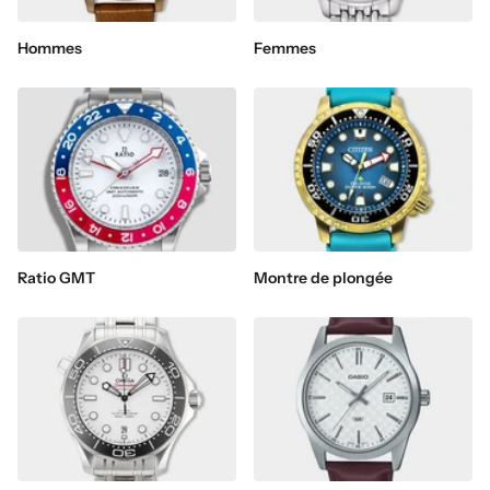
Hommes
Femmes
Ratio GMT
Montre de plongée