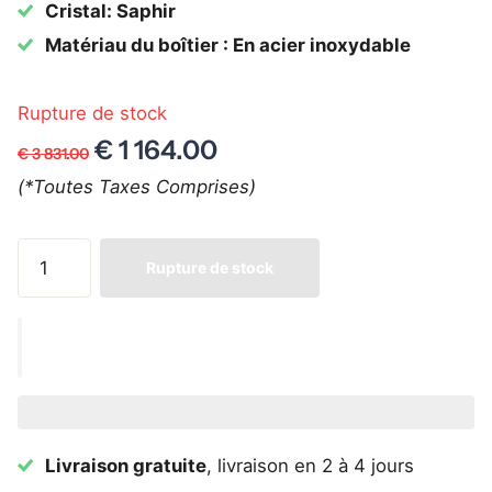
Cristal: Saphir
Matériau du boîtier : En acier inoxydable
Rupture de stock
€ 1 164.00
€ 3 831.00
(*Toutes Taxes Comprises)
Rupture de stock
Livraison gratuite
, livraison en 2 à 4 jours