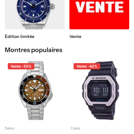
Édition limitée
Vente
Montres populaires
Vente -55%
Vente -42%
Seiko
Casio