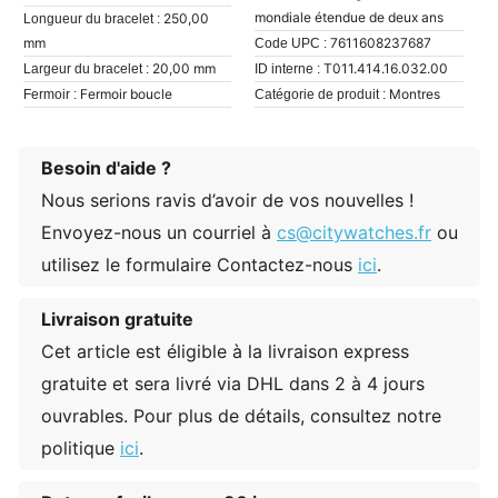
mondiale étendue de deux ans
250,00
Longueur du bracelet :
mm
7611608237687
Code UPC :
20,00 mm
T011.414.16.032.00
Largeur du bracelet :
ID interne :
Fermoir boucle
Montres
Fermoir :
Catégorie de produit :
Besoin d'aide ?
Nous serions ravis d’avoir de vos nouvelles !
Envoyez-nous un courriel à
cs@citywatches.fr
ou
utilisez le formulaire Contactez-nous
ici
.
Livraison gratuite
Cet article est éligible à la livraison express
gratuite et sera livré via DHL dans 2 à 4 jours
ouvrables. Pour plus de détails, consultez notre
politique
ici
.