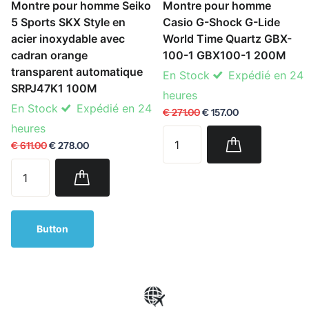
Montre pour homme Seiko
Montre pour homme
5 Sports SKX Style en
Casio G-Shock G-Lide
acier inoxydable avec
World Time Quartz GBX-
cadran orange
100-1 GBX100-1 200M
transparent automatique
En Stock
Expédié en 24
SRPJ47K1 100M
heures
En Stock
Expédié en 24
€ 271.00
€ 157.00
heures
€ 611.00
€ 278.00
Button