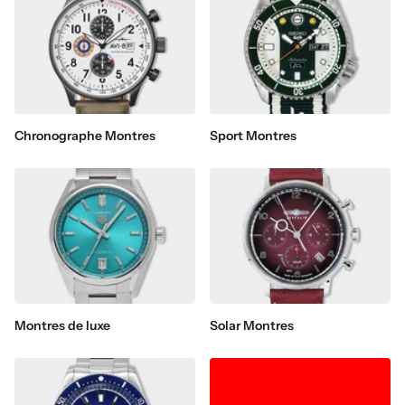
Chronographe Montres
Sport Montres
Montres de luxe
Solar Montres