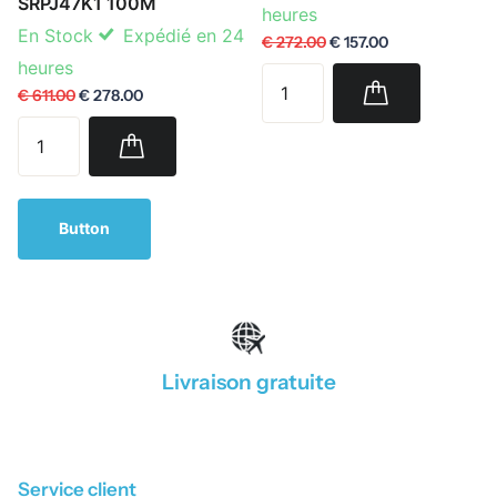
SRPJ47K1 100M
heures
En Stock
Expédié en 24
€ 272.00
€ 157.00
heures
€ 611.00
€ 278.00
Button
Livraison gratuite
1
/
4
Service client