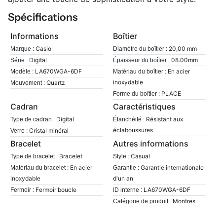
Spécifications
Informations
Boîtier
Casio
20,00 mm
Marque :
Diamètre du boîtier :
Digital
08.00mm
Série :
Épaisseur du boîtier :
LA670WGA-6DF
En acier
Modèle :
Matériau du boîtier :
inoxydable
Quartz
Mouvement :
PLACE
Forme du boîtier :
Cadran
Caractéristiques
Digital
Résistant aux
Type de cadran :
Étanchéité :
éclaboussures
Cristal minéral
Verre :
Bracelet
Autres informations
Bracelet
Casual
Type de bracelet :
Style :
En acier
Garantie internationale
Matériau du bracelet :
Garantie :
inoxydable
d'un an
Fermoir boucle
LA670WGA-6DF
Fermoir :
ID interne :
Montres
Catégorie de produit :