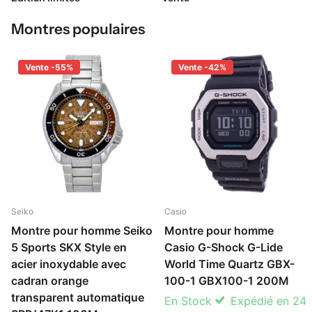
Montres populaires
Vente -55%
Vente -42%
Seiko
Casio
Montre pour homme Seiko
Montre pour homme
5 Sports SKX Style en
Casio G-Shock G-Lide
acier inoxydable avec
World Time Quartz GBX-
cadran orange
100-1 GBX100-1 200M
transparent automatique
En Stock
Expédié en 24