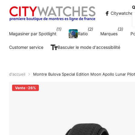
Q
Citywatche
(1)
(2)
(3)
Magasiner par Spotlight
Ratio
Marques
P
Customer service
Basculer le mode d'accessibilité
d'accueil
Montre Bulova Special Edition Moon Apollo Lunar Pi
Vente -26%