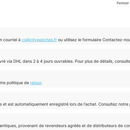
Fermoir 
n courriel à
cs@citywatches.fr
ou utilisez le formulaire Contactez-n
a livré via DHL dans 2 à 4 jours ouvrables. Pour plus de détails, consul
otre politique de
retour
.
tie et est automatiquement enregistré lors de l'achat. Consultez notre
tiques, provenant de revendeurs agréés et de distributeurs de co