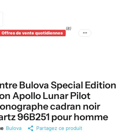
(8)
Offres de vente quotidiennes
tre Bulova Special Edition
n Apollo Lunar Pilot
onographe cadran noir
artz 96B251 pour homme
ue
Bulova
Partagez ce produit