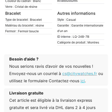
éclaboussures
Blanc
Couleur du cadran :
Cristal de résine
Verre :
Bracelet
Autres informations
Bracelet
Casual
Type de bracelet :
Style :
résine
Garantie internationale
Matériau du bracelet :
Garantie :
d'un an
Fermoir boucle
Fermoir :
LQ-24B-7B
ID interne :
Montres
Catégorie de produit :
Besoin d'aide ?
Nous serions ravis d’avoir de vos nouvelles !
Envoyez-nous un courriel à
cs@citywatches.fr
ou
utilisez le formulaire Contactez-nous
ici
.
Livraison gratuite
Cet article est éligible à la livraison express
gratuite et sera livré via DHL dans 2 à 4 jours