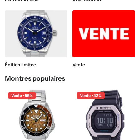
Édition limitée
Vente
Montres populaires
Vente -55%
Vente -42%