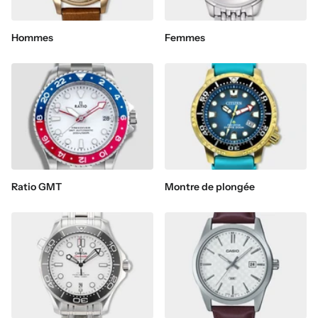
Hommes
Femmes
Ratio GMT
Montre de plongée