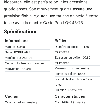
biosource, elle est parfaite pour les occasions
quotidiennes. Son mouvement quartz assure une
précision fiable. Ajoutez une touche de style à votre
tenue avec la montre Casio Pop LQ-24B-7B.
Spécifications
Informations
Boîtier
Casio
31,50
Marque :
Diamètre du boîtier :
millimètres
POPULAIRE
Série :
07,80
LQ-24B-7B
Épaisseur du boîtier :
Modèle :
millimètres
Montres pour femmes
Genre :
résine
Matériau du boîtier :
Quartz
Mouvement :
Rond
Forme du boîtier :
Solide Case
Fond du boîtier :
retour
Lunette fixe
Lunette :
Cadran
Caractéristiques
Analog
Résistant aux
Type de cadran :
Étanchéité :