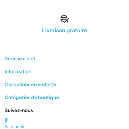
Livraison gratuite
1
/
4
Service client
Information
Collections en vedette
Catégories de boutique
Suivez-nous
Facebook