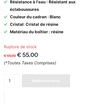
Résistance à l'eau : Résistant aux
éclaboussures
Couleur du cadran : Blanc
Cristal: Cristal de résine
Matériau du boîtier : résine
Rupture de stock
€ 55.00
€ 65.00
(*Toutes Taxes Comprises)
Rupture de stock