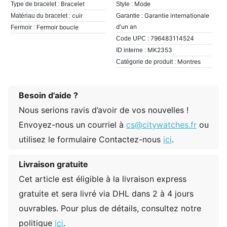
Bracelet
Mode
Type de bracelet :
Style :
cuir
Garantie internationale
Matériau du bracelet :
Garantie :
d'un an
Fermoir boucle
Fermoir :
796483114524
Code UPC :
MK2353
ID interne :
Montres
Catégorie de produit :
Besoin d'aide ?
Nous serions ravis d’avoir de vos nouvelles !
Envoyez-nous un courriel à
cs@citywatches.fr
ou
utilisez le formulaire Contactez-nous
ici
.
Livraison gratuite
Cet article est éligible à la livraison express
gratuite et sera livré via DHL dans 2 à 4 jours
ouvrables. Pour plus de détails, consultez notre
politique
ici
.