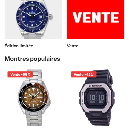
Édition limitée
Vente
Montres populaires
Vente -55%
Vente -42%