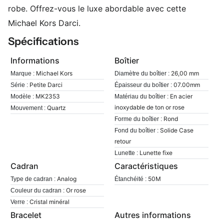
robe. Offrez-vous le luxe abordable avec cette
Michael Kors Darci.
Spécifications
Informations
Boîtier
Michael Kors
26,00 mm
Marque :
Diamètre du boîtier :
Petite Darci
07.00mm
Série :
Épaisseur du boîtier :
MK2353
En acier
Modèle :
Matériau du boîtier :
inoxydable de ton or rose
Quartz
Mouvement :
Rond
Forme du boîtier :
Solide Case
Fond du boîtier :
retour
Lunette fixe
Lunette :
Cadran
Caractéristiques
Analog
50M
Type de cadran :
Étanchéité :
Or rose
Couleur du cadran :
Cristal minéral
Verre :
Bracelet
Autres informations