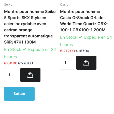
Seiko
Casio
Montre pour homme Seiko
Montre pour homme
5 Sports SKX Style en
Casio G-Shock G-Lide
acier inoxydable avec
World Time Quartz GBX-
cadran orange
100-1 GBX100-1 200M
transparent automatique
En Stock
Expédié en 24
SRPJ47K1 100M
heures
En Stock
Expédié en 24
€ 272.00
€ 157.00
heures
€ 611.00
€ 278.00
Button