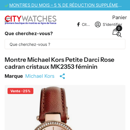
VENTE DE MONTRES CASIO – 10 % DE RÉDUCTION SUPPLÉMENTAIRE
Panier
CitywatchesFR
S'identifier
0
Que cherchez-vous?
Une partie du contenu est traduite
automatiquement.
Montre Michael Kors Petite Darci Rose
cadran cristaux MK2353 féminin
Marque
Michael Kors
Vente -25%