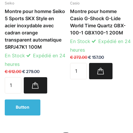
Seiko
Casio
Montre pour homme Seiko
Montre pour homme
5 Sports SKX Style en
Casio G-Shock G-Lide
acier inoxydable avec
World Time Quartz GBX-
cadran orange
100-1 GBX100-1 200M
transparent automatique
En Stock
Expédié en 24
SRPJ47K1 100M
heures
En Stock
Expédié en 24
€ 272.00
€ 157.00
heures
€ 612.00
€ 279.00
Button