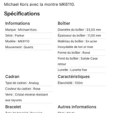
Michael Kors avec la montre MK6110.
Spécifications
Informations
Boîtier
Michael Kors
33,00 mm
Marque :
Diamètre du boîtier :
Parker
11,00 mm
Série :
Épaisseur du boîtier :
MK6110
En acier
Modèle :
Matériau du boîtier :
inoxydable de ton or rose
Quartz
Mouvement :
Rond
Forme du boîtier :
Solide Case
Fond du boîtier :
retour
Lunette fixe
Lunette :
Cadran
Caractéristiques
Analog
100m
Type de cadran :
Étanchéité :
Rose
Couleur du cadran :
Cristal minéral résistant
Verre :
aux rayures
Bracelet
Autres informations