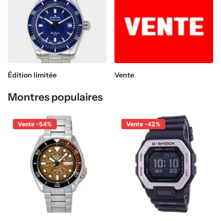
Édition limitée
Vente
Montres populaires
Vente -54%
Vente -42%