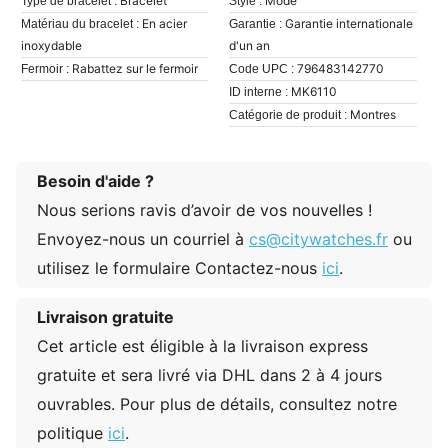
Bracelet
Mode
Type de bracelet :
Style :
En acier
Garantie internationale
Matériau du bracelet :
Garantie :
inoxydable
d'un an
Rabattez sur le fermoir
796483142770
Fermoir :
Code UPC :
MK6110
ID interne :
Montres
Catégorie de produit :
Besoin d'aide ?
Nous serions ravis d’avoir de vos nouvelles !
Envoyez-nous un courriel à
cs@citywatches.fr
ou
utilisez le formulaire Contactez-nous
ici
.
Livraison gratuite
Cet article est éligible à la livraison express
gratuite et sera livré via DHL dans 2 à 4 jours
ouvrables. Pour plus de détails, consultez notre
politique
ici
.