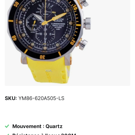
SKU:
YM86-620A505-LS
Mouvement : Quartz