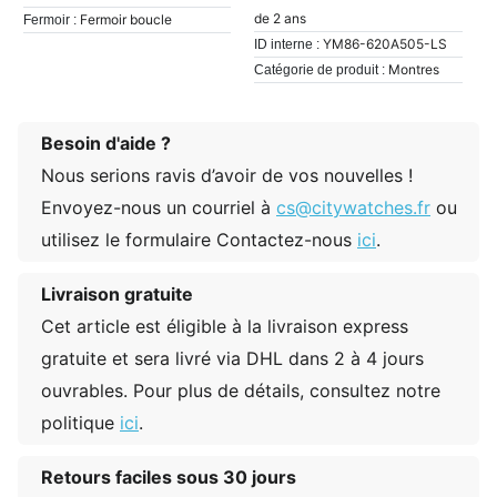
de 2 ans
Fermoir boucle
Fermoir :
YM86-620A505-LS
ID interne :
Montres
Catégorie de produit :
Besoin d'aide ?
Nous serions ravis d’avoir de vos nouvelles !
Envoyez-nous un courriel à
cs@citywatches.fr
ou
utilisez le formulaire Contactez-nous
ici
.
Livraison gratuite
Cet article est éligible à la livraison express
gratuite et sera livré via DHL dans 2 à 4 jours
ouvrables. Pour plus de détails, consultez notre
politique
ici
.
Retours faciles sous 30 jours