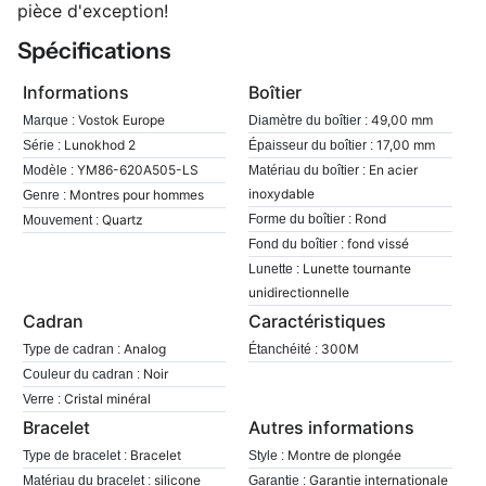
pièce d'exception!
Spécifications
Informations
Boîtier
Vostok Europe
49,00 mm
Marque :
Diamètre du boîtier :
Lunokhod 2
17,00 mm
Série :
Épaisseur du boîtier :
YM86-620A505-LS
En acier
Modèle :
Matériau du boîtier :
inoxydable
Montres pour hommes
Genre :
Rond
Quartz
Forme du boîtier :
Mouvement :
fond vissé
Fond du boîtier :
Lunette tournante
Lunette :
unidirectionnelle
Cadran
Caractéristiques
Analog
300M
Type de cadran :
Étanchéité :
Noir
Couleur du cadran :
Cristal minéral
Verre :
Bracelet
Autres informations
Bracelet
Montre de plongée
Type de bracelet :
Style :
silicone
Garantie internationale
Matériau du bracelet :
Garantie :