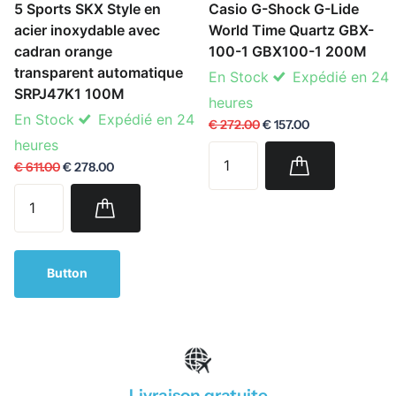
5 Sports SKX Style en
Casio G-Shock G-Lide
acier inoxydable avec
World Time Quartz GBX-
cadran orange
100-1 GBX100-1 200M
transparent automatique
En Stock
Expédié en 24
SRPJ47K1 100M
heures
En Stock
Expédié en 24
€ 272.00
€ 157.00
heures
€ 611.00
€ 278.00
Button
Livraison gratuite