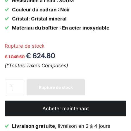
Résistance à l'eau : 300M
Couleur du cadran : Noir
Cristal: Cristal minéral
Matériau du boîtier : En acier inoxydable
Rupture de stock
€ 624.80
€ 1 049.60
(*Toutes Taxes Comprises)
Rupture de stock
Acheter maintenant
Livraison gratuite
, livraison en 2 à 4 jours