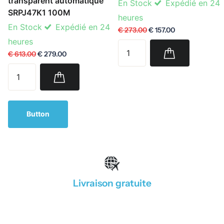
transparent automatique
En Stock
Expédié en 24
SRPJ47K1 100M
heures
En Stock
Expédié en 24
€ 273.00
€ 157.00
heures
€ 613.00
€ 279.00
Button
Livraison gratuite
1
/
4