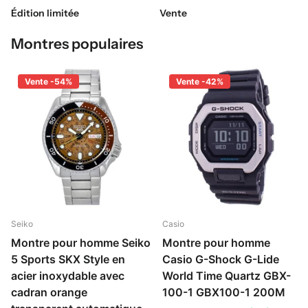
Édition limitée
Vente
Montres populaires
Vente -54%
Vente -42%
Seiko
Casio
Montre pour homme Seiko
Montre pour homme
5 Sports SKX Style en
Casio G-Shock G-Lide
acier inoxydable avec
World Time Quartz GBX-
cadran orange
100-1 GBX100-1 200M