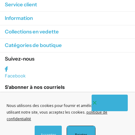
Service client
Information
Collections en vedette
Catégories de boutique
Suivez-nous
Facebook
S'abonner à nos courriels
Nous utilisons des cookies pour fournir et améliorer nos services. En
utilisant notre site, vous acceptez les cookies.
politique de
confidentialité
©
2026
CityWatches.fr
Accepter
Rejeter