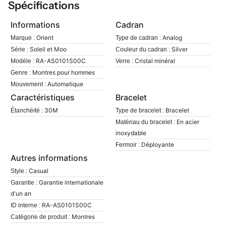
Spécifications
Informations
Cadran
Orient
Analog
Marque :
Type de cadran :
Soleil et Moo
Silver
Série :
Couleur du cadran :
RA-AS0101S00C
Cristal minéral
Modèle :
Verre :
Montres pour hommes
Genre :
Automatique
Mouvement :
Caractéristiques
Bracelet
30M
Bracelet
Étanchéité :
Type de bracelet :
En acier
Matériau du bracelet :
inoxydable
Déployante
Fermoir :
Autres informations
Casual
Style :
Garantie internationale
Garantie :
d'un an
RA-AS0101S00C
ID interne :
Montres
Catégorie de produit :