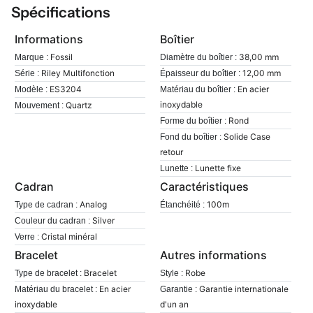
Spécifications
Informations
Boîtier
Fossil
38,00 mm
Marque :
Diamètre du boîtier :
Riley Multifonction
12,00 mm
Série :
Épaisseur du boîtier :
ES3204
En acier
Modèle :
Matériau du boîtier :
inoxydable
Quartz
Mouvement :
Rond
Forme du boîtier :
Solide Case
Fond du boîtier :
retour
Lunette fixe
Lunette :
Cadran
Caractéristiques
Analog
100m
Type de cadran :
Étanchéité :
Silver
Couleur du cadran :
Cristal minéral
Verre :
Bracelet
Autres informations
Bracelet
Robe
Type de bracelet :
Style :
En acier
Garantie internationale
Matériau du bracelet :
Garantie :
inoxydable
d'un an