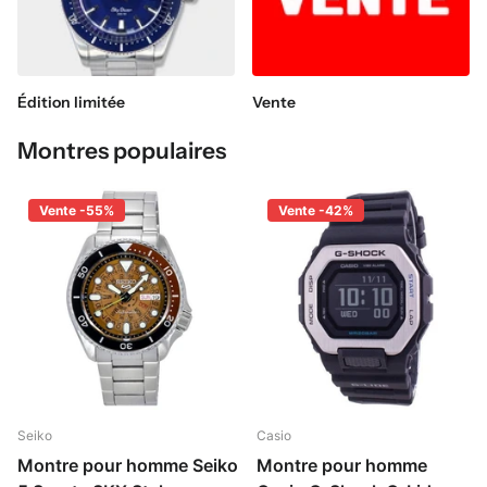
Édition limitée
Vente
Montres populaires
Vente -55%
Vente -42%
Seiko
Casio
Montre pour homme Seiko
Montre pour homme