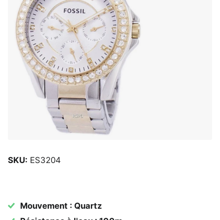
SKU:
ES3204
Mouvement : Quartz