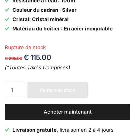
Résistance à l'eau : 100m
Couleur du cadran : Silver
Cristal: Cristal minéral
Matériau du boîtier : En acier inoxydable
Rupture de stock
€ 115.00
€ 205.00
(*Toutes Taxes Comprises)
Rupture de stock
Acheter maintenant
Livraison gratuite
, livraison en 2 à 4 jours