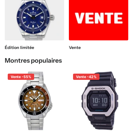
Édition limitée
Vente
Montres populaires
Vente -55%
Vente -42%