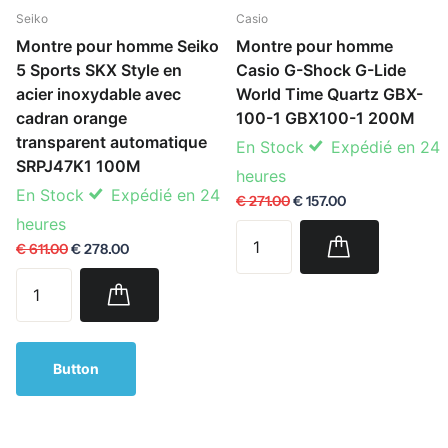
Seiko
Casio
Montre pour homme Seiko
Montre pour homme
5 Sports SKX Style en
Casio G-Shock G-Lide
acier inoxydable avec
World Time Quartz GBX-
cadran orange
100-1 GBX100-1 200M
transparent automatique
En Stock
Expédié en 24
SRPJ47K1 100M
heures
En Stock
Expédié en 24
€ 271.00
€ 157.00
heures
€ 611.00
€ 278.00
Button