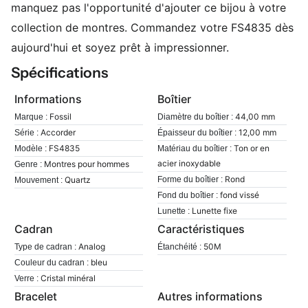
manquez pas l'opportunité d'ajouter ce bijou à votre
collection de montres. Commandez votre FS4835 dès
aujourd'hui et soyez prêt à impressionner.
Spécifications
Informations
Boîtier
Fossil
44,00 mm
Marque :
Diamètre du boîtier :
Accorder
12,00 mm
Série :
Épaisseur du boîtier :
FS4835
Ton or en
Modèle :
Matériau du boîtier :
acier inoxydable
Montres pour hommes
Genre :
Rond
Quartz
Forme du boîtier :
Mouvement :
fond vissé
Fond du boîtier :
Lunette fixe
Lunette :
Cadran
Caractéristiques
Analog
50M
Type de cadran :
Étanchéité :
bleu
Couleur du cadran :
Cristal minéral
Verre :
Bracelet
Autres informations