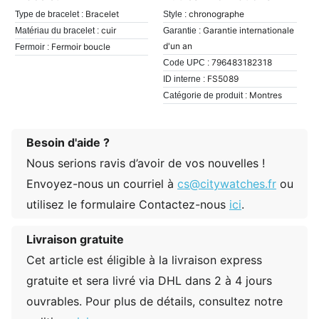
Bracelet
chronographe
Type de bracelet :
Style :
cuir
Garantie internationale
Matériau du bracelet :
Garantie :
d'un an
Fermoir boucle
Fermoir :
796483182318
Code UPC :
FS5089
ID interne :
Montres
Catégorie de produit :
Besoin d'aide ?
Nous serions ravis d’avoir de vos nouvelles !
Envoyez-nous un courriel à
cs@citywatches.fr
ou
utilisez le formulaire Contactez-nous
ici
.
Livraison gratuite
Cet article est éligible à la livraison express
gratuite et sera livré via DHL dans 2 à 4 jours
ouvrables. Pour plus de détails, consultez notre