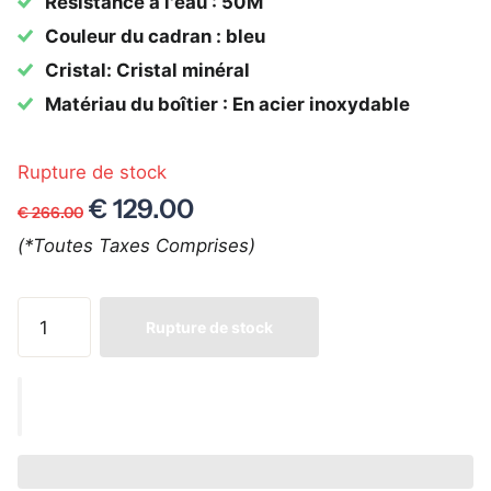
Résistance à l'eau : 50M
Couleur du cadran : bleu
Cristal: Cristal minéral
Matériau du boîtier : En acier inoxydable
Rupture de stock
€ 129.00
€ 266.00
(*Toutes Taxes Comprises)
Rupture de stock