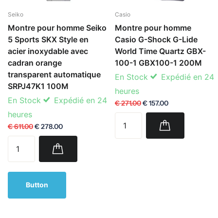
Seiko
Casio
Montre pour homme Seiko
Montre pour homme
5 Sports SKX Style en
Casio G-Shock G-Lide
acier inoxydable avec
World Time Quartz GBX-
cadran orange
100-1 GBX100-1 200M
transparent automatique
En Stock
Expédié en 24
SRPJ47K1 100M
heures
En Stock
Expédié en 24
€ 271.00
€ 157.00
heures
€ 611.00
€ 278.00
Button