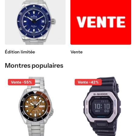
Édition limitée
Vente
Montres populaires
Vente -55%
Vente -42%