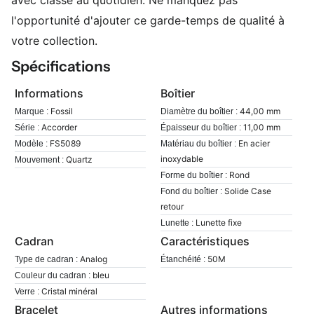
avec classe au quotidien. Ne manquez pas
l'opportunité d'ajouter ce garde-temps de qualité à
votre collection.
Spécifications
Informations
Boîtier
Fossil
44,00 mm
Marque :
Diamètre du boîtier :
Accorder
11,00 mm
Série :
Épaisseur du boîtier :
FS5089
En acier
Modèle :
Matériau du boîtier :
inoxydable
Quartz
Mouvement :
Rond
Forme du boîtier :
Solide Case
Fond du boîtier :
retour
Lunette fixe
Lunette :
Cadran
Caractéristiques
Analog
50M
Type de cadran :
Étanchéité :
bleu
Couleur du cadran :
Cristal minéral
Verre :
Bracelet
Autres informations