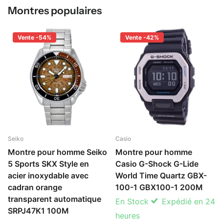
Montres populaires
Vente -54%
Vente -42%
Seiko
Casio
Montre pour homme Seiko
Montre pour homme
5 Sports SKX Style en
Casio G-Shock G-Lide
acier inoxydable avec
World Time Quartz GBX-
cadran orange
100-1 GBX100-1 200M
transparent automatique
En Stock
Expédié en 24
SRPJ47K1 100M
heures