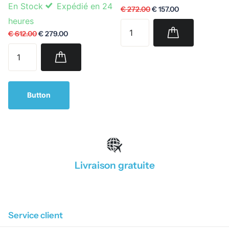
En Stock
Expédié en 24
€ 272.00
€ 157.00
heures
€ 612.00
€ 279.00
Button
Livraison gratuite
1
/
4
Service client