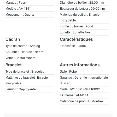
Fossil
28,00 mm
Marque :
Diamètre du boîtier :
AM4141
09.00mm
Modèle :
Épaisseur du boîtier :
Quartz
En acier
Mouvement :
Matériau du boîtier :
inoxydable
Rond
Forme du boîtier :
Lunette fixe
Lunette :
Cadran
Caractéristiques
Analog
100m
Type de cadran :
Étanchéité :
Nacre
Couleur du cadran :
Cristal minéral
Verre :
Bracelet
Autres informations
Bracelet
Robe
Type de bracelet :
Style :
En acier
Garantie internationale
Matériau du bracelet :
Garantie :
inoxydable
d'un an
Déployante
691464216092
Fermoir :
Code UPC :
AM4141
ID interne :
Montres
Catégorie de produit :