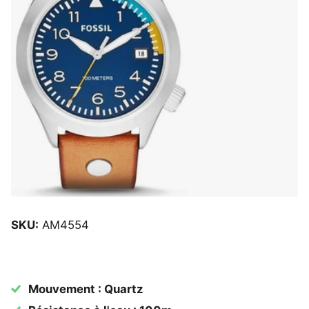
SKU:
AM4554
Mouvement : Quartz