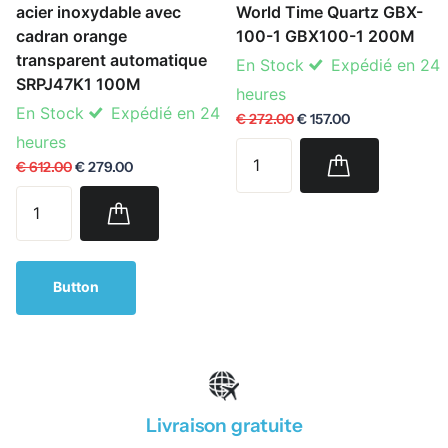
acier inoxydable avec
World Time Quartz GBX-
cadran orange
100-1 GBX100-1 200M
transparent automatique
En Stock
Expédié en 24
SRPJ47K1 100M
heures
En Stock
Expédié en 24
€ 272.00
€ 157.00
heures
€ 612.00
€ 279.00
Button
Livraison gratuite