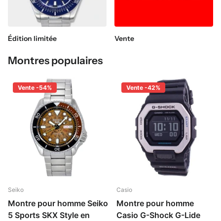
Édition limitée
Vente
Montres populaires
Vente -54%
Vente -42%
Seiko
Casio
Montre pour homme Seiko
Montre pour homme
5 Sports SKX Style en
Casio G-Shock G-Lide