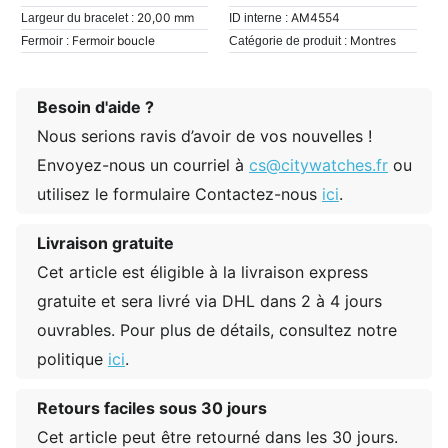
20,00 mm
AM4554
Largeur du bracelet :
ID interne :
Fermoir boucle
Montres
Fermoir :
Catégorie de produit :
Besoin d'aide ?
Nous serions ravis d’avoir de vos nouvelles !
Envoyez-nous un courriel à
cs@citywatches.fr
ou
utilisez le formulaire Contactez-nous
ici
.
Livraison gratuite
Cet article est éligible à la livraison express
gratuite et sera livré via DHL dans 2 à 4 jours
ouvrables. Pour plus de détails, consultez notre
politique
ici
.
Retours faciles sous 30 jours
Cet article peut être retourné dans les 30 jours.