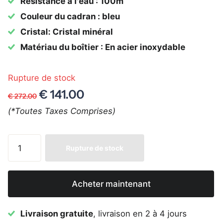
Résistance à l'eau : 100m
Couleur du cadran : bleu
Cristal: Cristal minéral
Matériau du boîtier : En acier inoxydable
Rupture de stock
€ 141.00
€ 272.00
(*Toutes Taxes Comprises)
Rupture de stock
Acheter maintenant
Livraison gratuite
, livraison en 2 à 4 jours