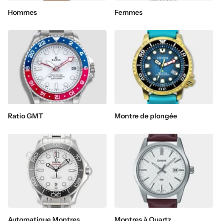
Hommes
Femmes
Ratio GMT
Montre de plongée
Automatique Montres
Montres à Quartz