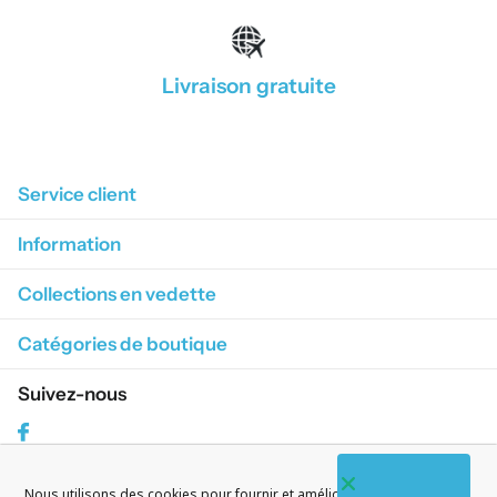
Livraison gratuite
1
/
4
Service client
Information
Collections en vedette
Catégories de boutique
Suivez-nous
Facebook
Nous utilisons des cookies pour fournir et améliorer nos services. En