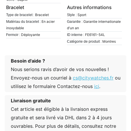
Bracelet
Autres informations
Bracelet
Sport
Type de bracelet :
Style :
En acier
Garantie internationale
Matériau du bracelet :
Garantie :
inoxydable
d'un an
Déployante
FE6161-54L
Fermoir :
ID interne :
Montres
Catégorie de produit :
Besoin d'aide ?
Nous serions ravis d’avoir de vos nouvelles !
Envoyez-nous un courriel à
cs@citywatches.fr
ou
utilisez le formulaire Contactez-nous
ici
.
Livraison gratuite
Cet article est éligible à la livraison express
gratuite et sera livré via DHL dans 2 à 4 jours
ouvrables. Pour plus de détails, consultez notre