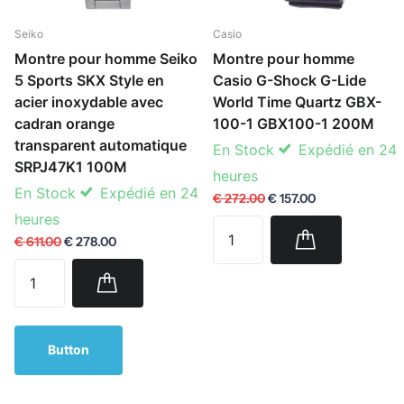
Seiko
Casio
Montre pour homme Seiko
Montre pour homme
5 Sports SKX Style en
Casio G-Shock G-Lide
acier inoxydable avec
World Time Quartz GBX-
cadran orange
100-1 GBX100-1 200M
transparent automatique
En Stock
Expédié en 24
SRPJ47K1 100M
heures
En Stock
Expédié en 24
€ 272.00
€ 157.00
heures
€ 611.00
€ 278.00
Button