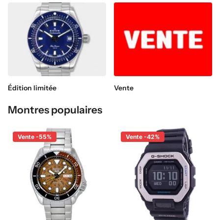
Édition limitée
Vente
Montres populaires
Vente -55%
Vente -42%