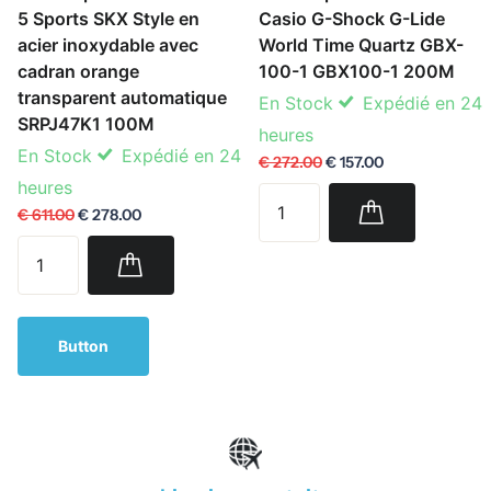
5 Sports SKX Style en
Casio G-Shock G-Lide
acier inoxydable avec
World Time Quartz GBX-
cadran orange
100-1 GBX100-1 200M
transparent automatique
En Stock
Expédié en 24
SRPJ47K1 100M
heures
En Stock
Expédié en 24
€ 272.00
€ 157.00
heures
€ 611.00
€ 278.00
Button