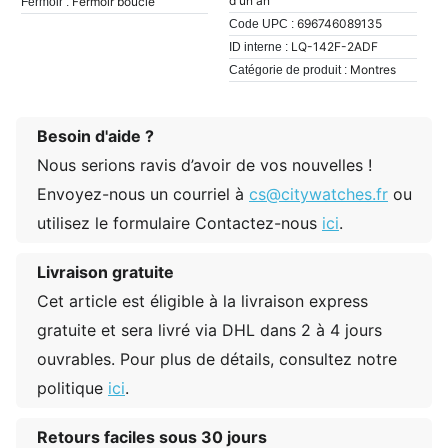
d'un an
Fermoir boucle
Fermoir :
696746089135
Code UPC :
LQ-142F-2ADF
ID interne :
Montres
Catégorie de produit :
Besoin d'aide ?
Nous serions ravis d’avoir de vos nouvelles !
Envoyez-nous un courriel à
cs@citywatches.fr
ou
utilisez le formulaire Contactez-nous
ici
.
Livraison gratuite
Cet article est éligible à la livraison express
gratuite et sera livré via DHL dans 2 à 4 jours
ouvrables. Pour plus de détails, consultez notre
politique
ici
.
Retours faciles sous 30 jours