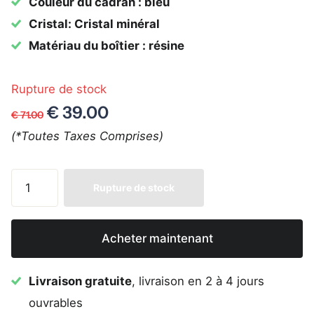
Couleur du cadran : bleu
Cristal: Cristal minéral
Matériau du boîtier : résine
Rupture de stock
€ 39.00
€ 71.00
(*Toutes Taxes Comprises)
Rupture de stock
Acheter maintenant
Livraison gratuite
, livraison en 2 à 4 jours
ouvrables