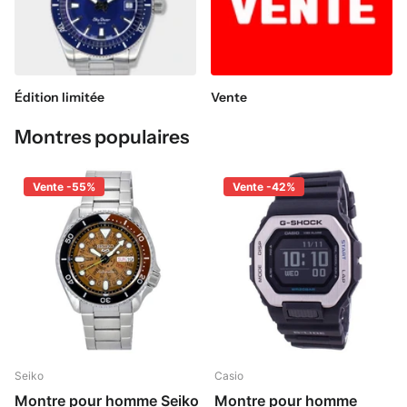
Édition limitée
Vente
Montres populaires
Vente -55%
Vente -42%
Seiko
Casio
Montre pour homme Seiko
Montre pour homme