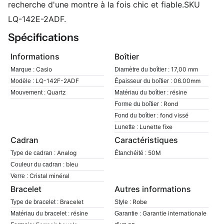
recherche d'une montre à la fois chic et fiable.SKU
LQ-142E-2ADF.
Spécifications
Informations
Boîtier
Casio
17,00 mm
Marque :
Diamètre du boîtier :
LQ-142F-2ADF
06.00mm
Modèle :
Épaisseur du boîtier :
Quartz
résine
Mouvement :
Matériau du boîtier :
Rond
Forme du boîtier :
fond vissé
Fond du boîtier :
Lunette fixe
Lunette :
Cadran
Caractéristiques
Analog
50M
Type de cadran :
Étanchéité :
bleu
Couleur du cadran :
Cristal minéral
Verre :
Bracelet
Autres informations
Bracelet
Robe
Type de bracelet :
Style :
résine
Garantie internationale
Matériau du bracelet :
Garantie :