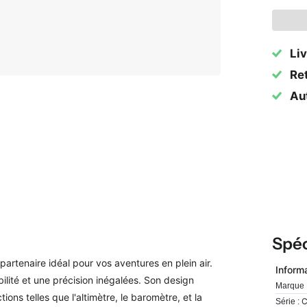
Liv
Ret
Au
Spéc
artenaire idéal pour vos aventures en plein air.
Inform
bilité et une précision inégalées. Son design
Marque 
tions telles que l'altimètre, le baromètre, et la
C
Série :