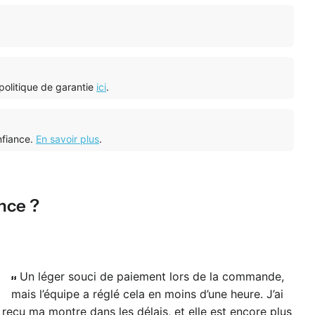
 politique de garantie
ici
.
nfiance.
En savoir plus
.
nce ?
Un léger souci de paiement lors de la commande,
mais l’équipe a réglé cela en moins d’une heure. J’ai
a
reçu ma montre dans les délais, et elle est encore plus