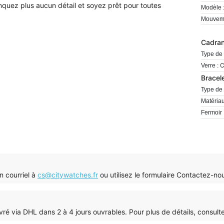
uez plus aucun détail et soyez prêt pour toutes
Modèle 
Mouveme
Cadra
Type de 
C
Verre :
Bracel
Type de 
Matériau
Fermoir 
n courriel à
cs@citywatches.fr
ou utilisez le formulaire Contactez-n
a livré via DHL dans 2 à 4 jours ouvrables. Pour plus de détails, consul