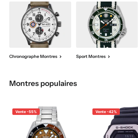
Chronographe Montres
Sport Montres
Montres populaires
Vente -55%
Vente -42%