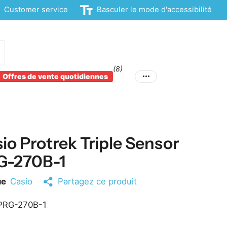
Customer service
Basculer le mode d'accessibilité
(8)
Offres de vente quotidiennes
io Protrek Triple Sensor
G-270B-1
ue
Casio
Partagez ce produit
RG-270B-1