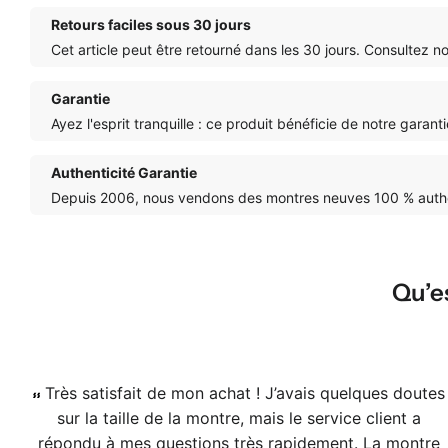
Retours faciles sous 30 jours
Cet article peut être retourné dans les 30 jours. Consultez n
Garantie
Ayez l'esprit tranquille : ce produit bénéficie de notre garan
Authenticité Garantie
Depuis 2006, nous vendons des montres neuves 100 % authen
Qu’es
Très satisfait de mon achat ! J’avais quelques doutes
sur la taille de la montre, mais le service client a
répondu à mes questions très rapidement. La montre