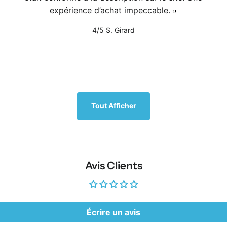
expérience d’achat impeccable.
4/5
S. Girard
Tout Afficher
Avis Clients
Écrire un avis