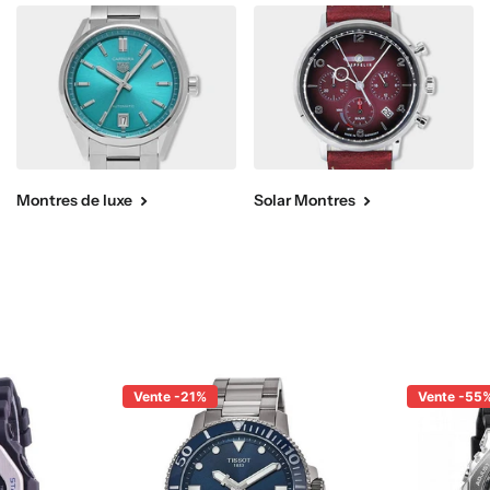
Montres de luxe
Solar Montres
Vente -21%
Vente -55