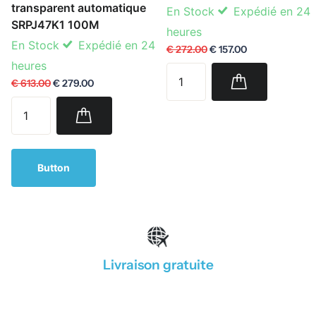
transparent automatique
En Stock
Expédié en 24
SRPJ47K1 100M
heures
En Stock
Expédié en 24
€ 272.00
€ 157.00
heures
€ 613.00
€ 279.00
Button
Livraison gratuite
1
/
4