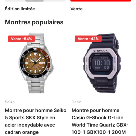
Édition limitée
Vente
Montres populaires
Vente -54%
Vente -42%
Seiko
Casio
Montre pour homme Seiko
Montre pour homme
5 Sports SKX Style en
Casio G-Shock G-Lide
acier inoxydable avec
World Time Quartz GBX-
cadran orange
100-1 GBX100-1 200M