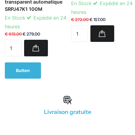
transparent automatique
En Stock
Expédié en 24
SRPJ47K1 100M
heures
En Stock
Expédié en 24
€ 272.00
€ 157.00
heures
€ 613.00
€ 279.00
Button
Livraison gratuite
1
/
4