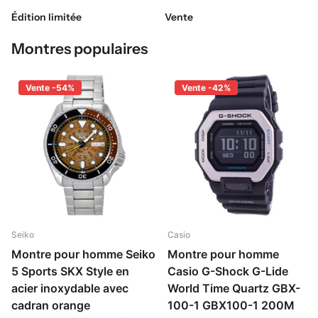
Édition limitée
Vente
Montres populaires
Vente -54%
Vente -42%
Seiko
Casio
Montre pour homme Seiko
Montre pour homme
5 Sports SKX Style en
Casio G-Shock G-Lide
acier inoxydable avec
World Time Quartz GBX-
cadran orange
100-1 GBX100-1 200M