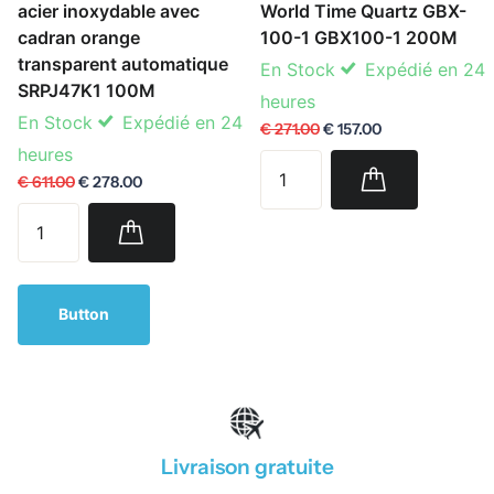
acier inoxydable avec
World Time Quartz GBX-
cadran orange
100-1 GBX100-1 200M
transparent automatique
En Stock
Expédié en 24
SRPJ47K1 100M
heures
En Stock
Expédié en 24
€ 271.00
€ 157.00
heures
€ 611.00
€ 278.00
Button
Livraison gratuite