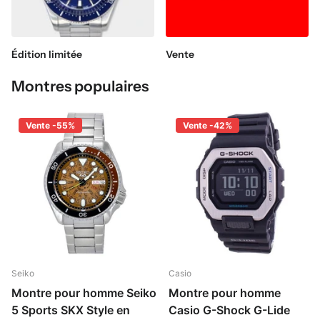
Édition limitée
Vente
Montres populaires
Vente -55%
Vente -42%
Seiko
Casio
Montre pour homme Seiko
Montre pour homme
5 Sports SKX Style en
Casio G-Shock G-Lide