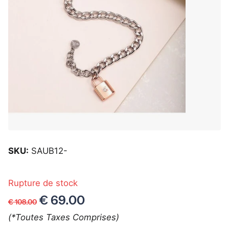
SKU:
SAUB12-
Rupture de stock
€ 69.00
€ 108.00
(*Toutes Taxes Comprises)