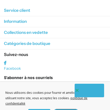
Service client
Information
Collections en vedette
Catégories de boutique
Suivez-nous
Facebook
S'abonner à nos courriels
Nous utilisons des cookies pour fournir et améliorer nos services. En
utilisant notre site, vous acceptez les cookies.
politique de
confidentialité
©
2026
CityWatches.fr