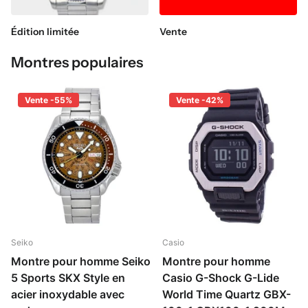
Édition limitée
Vente
Montres populaires
Vente -55%
Vente -42%
Seiko
Casio
Montre pour homme Seiko
Montre pour homme
5 Sports SKX Style en
Casio G-Shock G-Lide
acier inoxydable avec
World Time Quartz GBX-