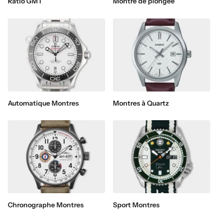
Ratio GMT
Montre de plongée
Automatique Montres
Montres à Quartz
Chronographe Montres
Sport Montres