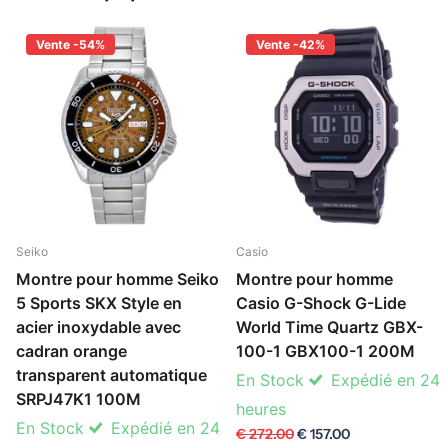
Vente -54%
Vente -42%
Seiko
Casio
Montre pour homme Seiko
Montre pour homme
5 Sports SKX Style en
Casio G-Shock G-Lide
acier inoxydable avec
World Time Quartz GBX-
cadran orange
100-1 GBX100-1 200M
transparent automatique
En Stock
Expédié en 24
SRPJ47K1 100M
heures
En Stock
Expédié en 24
€ 272.00
€ 157.00