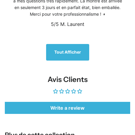
à mes questions très rapidement. La montre est arrivée
en seulement 3 jours et en parfait état, bien emballée.
Merci pour votre professionnalisme !
5/5
M. Laurent
1
/
5
Tout Afficher
Avis Clients
Write a review
Plus de cette collection