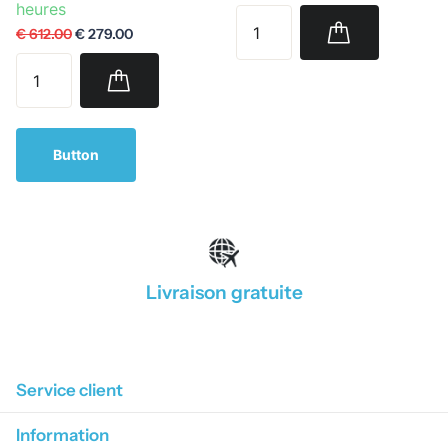
heures
€ 612.00
€ 279.00
Button
Livraison gratuite
1
/
4
Service client
Information