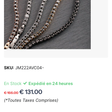
SKU:
JM222AVC04-
En Stock
Expédié en 24 heures
€ 131.00
€ 166.00
(*Toutes Taxes Comprises)