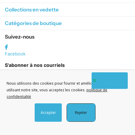
Collections en vedette
Catégories de boutique
Suivez-nous
Facebook
S'abonner à nos courriels
Nous utilisons des cookies pour fournir et améliorer nos services. En
utilisant notre site, vous acceptez les cookies.
politique de
confidentialité
©
2026
CityWatches.fr
Accepter
Rejeter