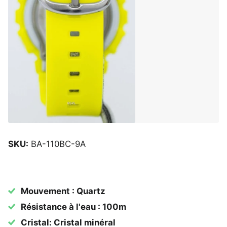
SKU:
BA-110BC-9A
Mouvement : Quartz
Résistance à l'eau : 100m
Cristal: Cristal minéral