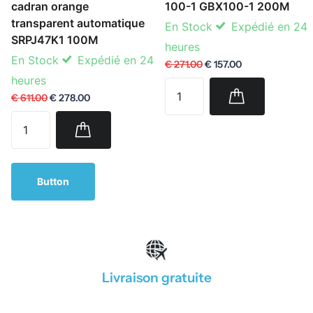
cadran orange
100-1 GBX100-1 200M
transparent automatique
En Stock
Expédié en 24
SRPJ47K1 100M
heures
En Stock
Expédié en 24
€ 271.00
€ 157.00
heures
€ 611.00
€ 278.00
Button
Livraison gratuite
1
/
4