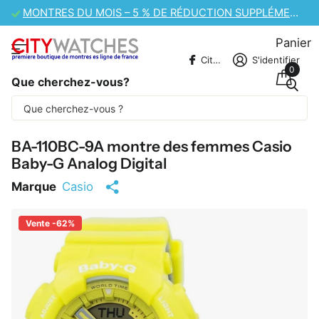
VENTE DE MONTRES CASIO – 10 % DE RÉDUCTION SUPPLÉMENTAIRE
Panier
CitywatchesFR
S'identifier
0
Que cherchez-vous?
Une partie du contenu est traduite
automatiquement.
BA-110BC-9A montre des femmes Casio
Baby-G Analog Digital
Marque
Casio
Vente -62%