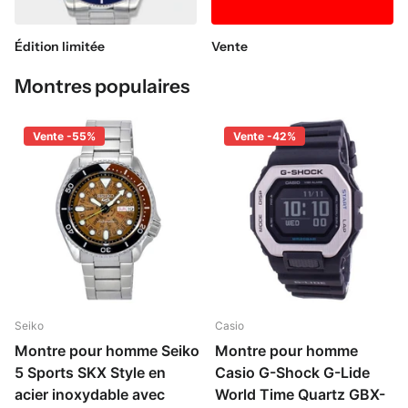
Édition limitée
Vente
Montres populaires
Vente -55%
Vente -42%
Seiko
Casio
Montre pour homme Seiko
Montre pour homme
5 Sports SKX Style en
Casio G-Shock G-Lide
acier inoxydable avec
World Time Quartz GBX-