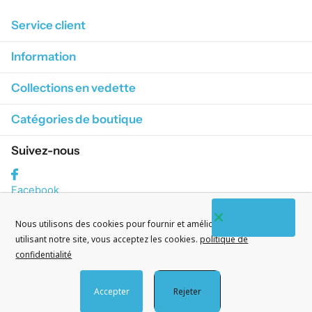
Service client
Information
Collections en vedette
Catégories de boutique
Suivez-nous
Facebook
S'abonner à nos courriels
Nous utilisons des cookies pour fournir et améliorer nos services. En
utilisant notre site, vous acceptez les cookies.
politique de
confidentialité
Accepter
Rejeter
©
2026
CityWatches.fr