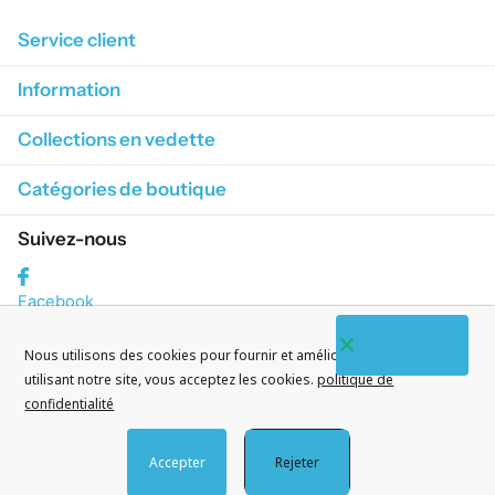
Service client
Information
Collections en vedette
Catégories de boutique
Suivez-nous
Facebook
S'abonner à nos courriels
Nous utilisons des cookies pour fournir et améliorer nos services. En
utilisant notre site, vous acceptez les cookies.
politique de
confidentialité
Accepter
Rejeter
©
2026
CityWatches.fr